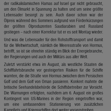
der radikalislamischen Hamas auf Israel gar nicht gebraucht,
um den Ölmarkt in Spannung zu halten und um seine größte
Lebensader besorgt zu sein. Auch davor schon war der
Ölpreis während des Sommers aufgrund von Förderkürzungen
der größten Ölproduzenten Saudiarabien und Russland
gestiegen – nach einer Korrektur tut er es seit Montag wieder.
Und was die Lebensader für den Rohstofftransport und damit
für die Weltwirtschaft, nämlich die Meeresstraße von Hormus,
betrifft, so ist sie ohnehin ständig im Blick der Energiebranche,
der Regierungen und auch der Militärs aus aller Welt.
Zuletzt verstärkt etwa im August, als westliche Staaten die
Schifffahrtsbranche vor gesteigerten Risiken für die Schiffe
warnten, die die Straße von Hormus zwischen dem Persischen
Golf und dem Golf von Oman passieren. Konkret mahnte die
britische Seehandelsbehörde die Schiffsbetreiber zur Vorsicht.
Die Warnungen erfolgten, nachdem am 6. August ein großes
Kontingent von US-Marines in der Region eingetroffen war,
um eine umfassendere Stationierung von zusätzlichen
Kampfjets und Kriegsschiffen dort weiter voranzutreiben.