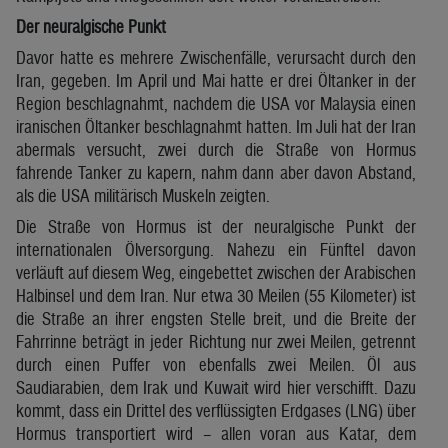
Der neuralgische Punkt
Davor hatte es mehrere Zwischenfälle, verursacht durch den
Iran, gegeben. Im April und Mai hatte er drei Öltanker in der
Region beschlagnahmt, nachdem die USA vor Malaysia einen
iranischen Öltanker beschlagnahmt hatten. Im Juli hat der Iran
abermals versucht, zwei durch die Straße von Hormus
fahrende Tanker zu kapern, nahm dann aber davon Abstand,
als die USA militärisch Muskeln zeigten.
Die Straße von Hormus ist der neuralgische Punkt der
internationalen Ölversorgung. Nahezu ein Fünftel davon
verläuft auf diesem Weg, eingebettet zwischen der Arabischen
Halbinsel und dem Iran. Nur etwa 30 Meilen (55 Kilometer) ist
die Straße an ihrer engsten Stelle breit, und die Breite der
Fahrrinne beträgt in jeder Richtung nur zwei Meilen, getrennt
durch einen Puffer von ebenfalls zwei Meilen. Öl aus
Saudiarabien, dem Irak und Kuwait wird hier verschifft. Dazu
kommt, dass ein Drittel des verflüssigten Erdgases (LNG) über
Hormus transportiert wird – allen voran aus Katar, dem