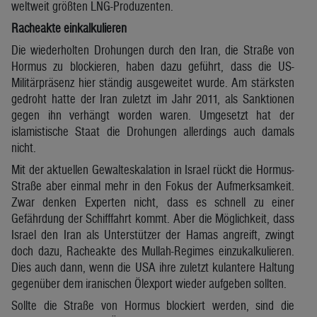
weltweit größten LNG-Produzenten.
Racheakte einkalkulieren
Die wiederholten Drohungen durch den Iran, die Straße von
Hormus zu blockieren, haben dazu geführt, dass die US-
Militärpräsenz hier ständig ausgeweitet wurde. Am stärksten
gedroht hatte der Iran zuletzt im Jahr 2011, als Sanktionen
gegen ihn verhängt worden waren. Umgesetzt hat der
islamistische Staat die Drohungen allerdings auch damals
nicht.
Mit der aktuellen Gewalteskalation in Israel rückt die Hormus-
Straße aber einmal mehr in den Fokus der Aufmerksamkeit.
Zwar denken Experten nicht, dass es schnell zu einer
Gefährdung der Schifffahrt kommt. Aber die Möglichkeit, dass
Israel den Iran als Unterstützer der Hamas angreift, zwingt
doch dazu, Racheakte des Mullah-Regimes einzukalkulieren.
Dies auch dann, wenn die USA ihre zuletzt kulantere Haltung
gegenüber dem iranischen Ölexport wieder aufgeben sollten.
Sollte die Straße von Hormus blockiert werden, sind die