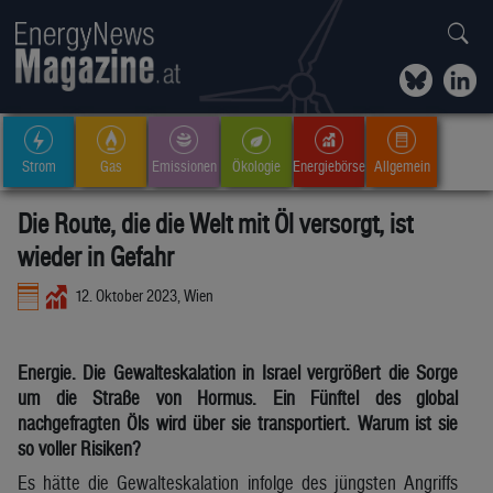
Strom
Gas
Emissionen
Ökologie
Energiebörse
Allgemein
Die Route, die die Welt mit Öl versorgt, ist
wieder in Gefahr
12. Oktober 2023, Wien
Energie. Die Gewalteskalation in Israel vergrößert die Sorge
um die Straße von Hormus. Ein Fünftel des global
nachgefragten Öls wird über sie transportiert. Warum ist sie
so voller Risiken?
Es hätte die Gewalteskalation infolge des jüngsten Angriffs