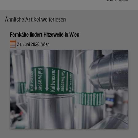
Ähnliche Artikel weiterlesen
Fernkälte lindert Hitzewelle in Wien
24. Juni 2026, Wien