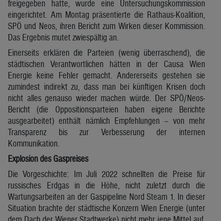
freigegeben hatte, wurde eine Untersuchungskommission
eingerichtet. Am Montag präsentierte die Rathaus-Koalition,
SPÖ und Neos, ihren Bericht zum Wirken dieser Kommission.
Das Ergebnis mutet zwiespältig an.
Einerseits erklären die Parteien (wenig überraschend), die
städtischen Verantwortlichen hätten in der Causa Wien
Energie keine Fehler gemacht. Andererseits gestehen sie
zumindest indirekt zu, dass man bei künftigen Krisen doch
nicht alles genauso wieder machen würde. Der SPÖ/Neos-
Bericht (die Oppositionsparteien haben eigene Berichte
ausgearbeitet) enthält nämlich Empfehlungen – von mehr
Transparenz bis zur Verbesserung der internen
Kommunikation.
Explosion des Gaspreises
Die Vorgeschichte: Im Juli 2022 schnellten die Preise für
russisches Erdgas in die Höhe, nicht zuletzt durch die
Wartungsarbeiten an der Gaspipeline Nord Steam 1. In dieser
Situation brachte der städtische Konzern Wien Energie (unter
dem Dach der Wiener Stadtwerke) nicht mehr jene Mittel auf,