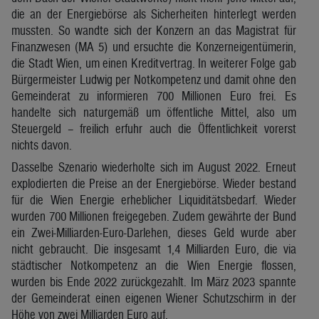
die an der Energiebörse als Sicherheiten hinterlegt werden
mussten. So wandte sich der Konzern an das Magistrat für
Finanzwesen (MA 5) und ersuchte die Konzerneigentümerin,
die Stadt Wien, um einen Kreditvertrag. In weiterer Folge gab
Bürgermeister Ludwig per Notkompetenz und damit ohne den
Gemeinderat zu informieren 700 Millionen Euro frei. Es
handelte sich naturgemäß um öffentliche Mittel, also um
Steuergeld – freilich erfuhr auch die Öffentlichkeit vorerst
nichts davon.
Dasselbe Szenario wiederholte sich im August 2022. Erneut
explodierten die Preise an der Energiebörse. Wieder bestand
für die Wien Energie erheblicher Liquiditätsbedarf. Wieder
wurden 700 Millionen freigegeben. Zudem gewährte der Bund
ein Zwei-Milliarden-Euro-Darlehen, dieses Geld wurde aber
nicht gebraucht. Die insgesamt 1,4 Milliarden Euro, die via
städtischer Notkompetenz an die Wien Energie flossen,
wurden bis Ende 2022 zurückgezahlt. Im März 2023 spannte
der Gemeinderat einen eigenen Wiener Schutzschirm in der
Höhe von zwei Milliarden Euro auf.