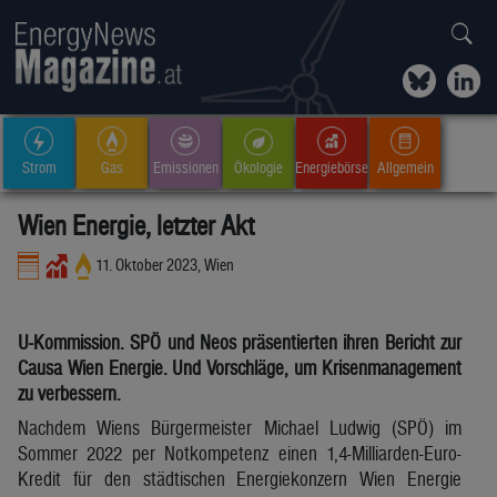
Strom
Gas
Emissionen
Ökologie
Energiebörse
Allgemein
Wien Energie, letzter Akt
11. Oktober 2023, Wien
U-Kommission. SPÖ und Neos präsentierten ihren Bericht zur
Causa Wien Energie. Und Vorschläge, um Krisenmanagement
zu verbessern.
Nachdem Wiens Bürgermeister Michael Ludwig (SPÖ) im
Sommer 2022 per Notkompetenz einen 1,4-Milliarden-Euro-
Kredit für den städtischen Energiekonzern Wien Energie