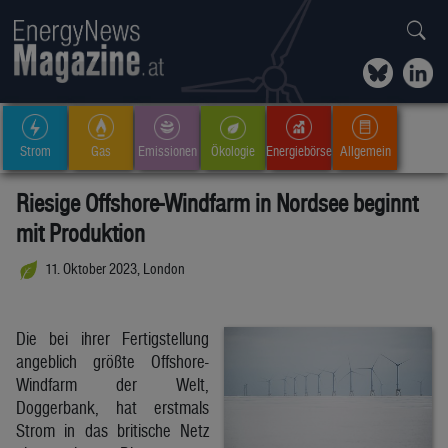
Strom
Gas
Emissionen
Ökologie
Energiebörse
Allgemein
Riesige Offshore-Windfarm in Nordsee beginnt
mit Produktion
11. Oktober 2023, London
Die bei ihrer Fertigstellung
angeblich größte Offshore-
Windfarm der Welt,
Doggerbank, hat erstmals
Strom in das britische Netz