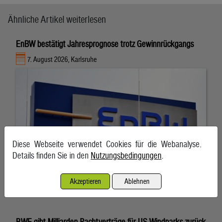
Ähnliche Artikel weiterlesen
EnBW bestätigt Jahresprognose trotz Gewinnrückgangs
7. August 2026, Karlsruhe
Diese Webseite verwendet Cookies für die Webanalyse.
Details finden Sie in den
Nutzungsbedingungen
.
Akzeptieren
Ablehnen
RWE gibt Milliarden-Pachtverträge für US-Windparks zurück