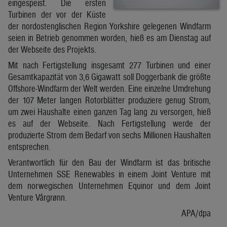
eingespeist. Die ersten
Turbinen der vor der Küste
der nordostenglischen Region Yorkshire gelegenen Windfarm
seien in Betrieb genommen worden, hieß es am Dienstag auf
der Webseite des Projekts.
Mit nach Fertigstellung insgesamt 277 Turbinen und einer
Gesamtkapazität von 3,6 Gigawatt soll Doggerbank die größte
Offshore-Windfarm der Welt werden. Eine einzelne Umdrehung
der 107 Meter langen Rotorblätter produziere genug Strom,
um zwei Haushalte einen ganzen Tag lang zu versorgen, hieß
es auf der Webseite. Nach Fertigstellung werde der
produzierte Strom dem Bedarf von sechs Millionen Haushalten
entsprechen.
Verantwortlich für den Bau der Windfarm ist das britische
Unternehmen SSE Renewables in einem Joint Venture mit
dem norwegischen Unternehmen Equinor und dem Joint
Venture Vårgrønn.
APA/dpa