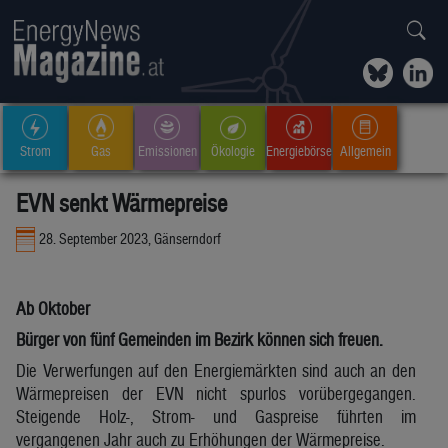
Strom
Gas
Emissionen
Ökologie
Energiebörse
Allgemein
EVN senkt Wärmepreise
28. September 2023, Gänserndorf
Ab Oktober
Bürger von fünf Gemeinden im Bezirk können sich freuen.
Die Verwerfungen auf den Energiemärkten sind auch an den
Wärmepreisen der EVN nicht spurlos vorübergegangen.
Steigende Holz-, Strom- und Gaspreise führten im
vergangenen Jahr auch zu Erhöhungen der Wärmepreise.