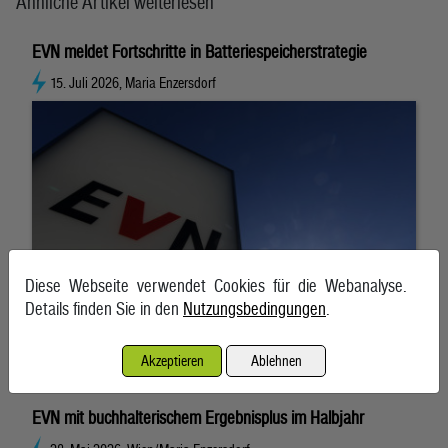
Ähnliche Artikel weiterlesen
EVN meldet Fortschritte in Batteriespeicherstrategie
15. Juli 2026, Maria Enzersdorf
Diese Webseite verwendet Cookies für die Webanalyse.
Details finden Sie in den
Nutzungsbedingungen
.
Akzeptieren
Ablehnen
EVN mit buchhalterischem Ergebnisplus im Halbjahr