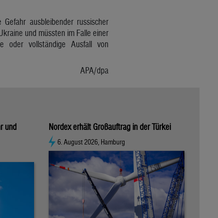
 Gefahr ausbleibender russischer
Ukraine und müssten im Falle einer
 oder vollständige Ausfall von
APA/dpa
hr und
Nordex erhält Großauftrag in der Türkei
6. August 2026, Hamburg