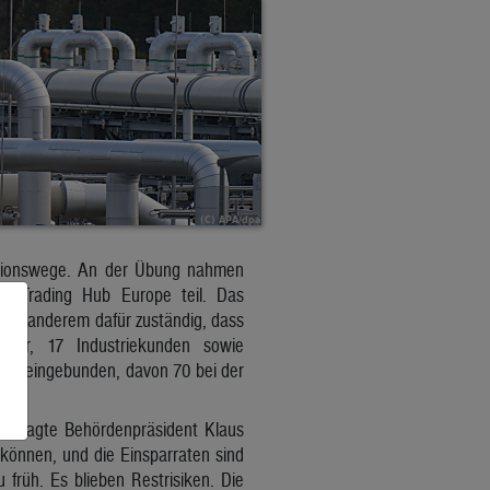
ationswege. An der Übung nahmen
n Trading Hub Europe teil. Das
ter anderem dafür zuständig, dass
ber, 17 Industriekunden sowie
ung eingebunden, davon 70 bei der
r“, sagte Behördenpräsident Klaus
n können, und die Einsparraten sind
 früh. Es blieben Restrisiken. Die