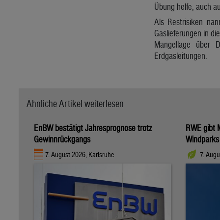
Übung helfe, auch au
Als Restrisiken nan
Gaslieferungen in di
Mangellage über De
Erdgasleitungen.
Ähnliche Artikel weiterlesen
EnBW bestätigt Jahresprognose trotz
RWE gibt M
Gewinnrückgangs
Windparks
7. August 2026, Karlsruhe
7. Augu