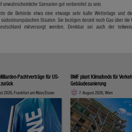
f unwahrscheinliche Szenarien gut vorbereitet zu sein.
nte die Behörde etwa eine etwaige sehr kalte Wetterlage und die
e südosteuropäischen Staaten. Sie bezögen derzeit noch Gas über die 
utschland mitversorgt werden. Denkbar sei auch der teilweise
illiarden-Pachtverträge für US-
BMF plant Klimafonds für Verke
 zurück
Gebäudesanierung
st 2026, Frankfurt am Main/Essen
7. August 2026, Wien