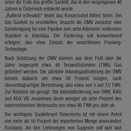
unter der Erde das größte Gasfeld, das in den vergangenen 40
Jahren in Österreich entdeckt wurde.
„Äußerst erfreulich“ findet das Konzernchef Alfred Stern. Um
das Gasfeld zu erschließen, braucht die OMV zunächst eine
Genehmigung für eine Pipeline zum zehn Kilometer entfernten
Standort in Aderklaa. Die Förderung soll konventionell
erfolgen, also ohne Einsatz der umstrittenen Fracking-
Technologie.
Nach Schätzung der OMV können aus dem Feld über die
Jahre insgesamt etwa 48 Terawattstunden (TWh) Gas
gefördert werden. Die jährliche Inlandsgasförderung der OMV
könnte dadurch um etwa 50 Prozent steigen, nach
überschlagsartiger Berechnung also etwa von 5 auf 7,5 TWh.
Zur Relation sei gesagt: Die Inlandsförderung von OMV, RAG
und ADX VIE zusammen deckt weniger als zehn Prozent des
österreichischen Verbrauchs von etwa 90 TWh pro Jahr ab.
Der wichtigste Gaslieferant Österreichs ist mit einem Anteil
von mehr als 50 Prozent der importierten Menge unverändert
Russland. An den Lieferungen von Gazprom soll sich laut