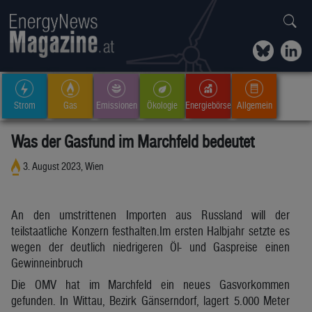
Strom
Gas
Emissionen
Ökologie
Energiebörse
Allgemein
Was der Gasfund im Marchfeld bedeutet
3. August 2023, Wien
An den umstrittenen Importen aus Russland will der
teilstaatliche Konzern festhalten.Im ersten Halbjahr setzte es
wegen der deutlich niedrigeren Öl- und Gaspreise einen
Gewinneinbruch
Die OMV hat im Marchfeld ein neues Gasvorkommen
gefunden. In Wittau, Bezirk Gänserndorf, lagert 5.000 Meter