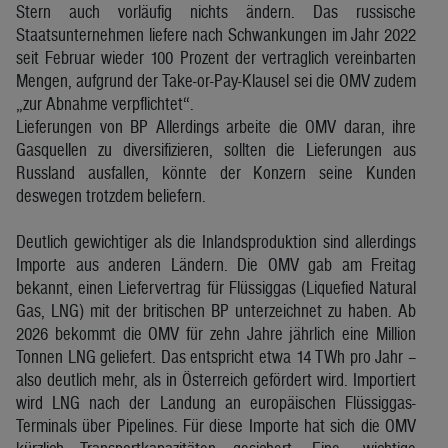
Stern auch vorläufig nichts ändern. Das russische
Staatsunternehmen liefere nach Schwankungen im Jahr 2022
seit Februar wieder 100 Prozent der vertraglich vereinbarten
Mengen, aufgrund der Take-or-Pay-Klausel sei die OMV zudem
„zur Abnahme verpflichtet“.
Lieferungen von BP Allerdings arbeite die OMV daran, ihre
Gasquellen zu diversifizieren, sollten die Lieferungen aus
Russland ausfallen, könnte der Konzern seine Kunden
deswegen trotzdem beliefern.
Deutlich gewichtiger als die Inlandsproduktion sind allerdings
Importe aus anderen Ländern. Die OMV gab am Freitag
bekannt, einen Liefervertrag für Flüssiggas (Liquefied Natural
Gas, LNG) mit der britischen BP unterzeichnet zu haben. Ab
2026 bekommt die OMV für zehn Jahre jährlich eine Million
Tonnen LNG geliefert. Das entspricht etwa 14 TWh pro Jahr –
also deutlich mehr, als in Österreich gefördert wird. Importiert
wird LNG nach der Landung an europäischen Flüssiggas-
Terminals über Pipelines. Für diese Importe hat sich die OMV