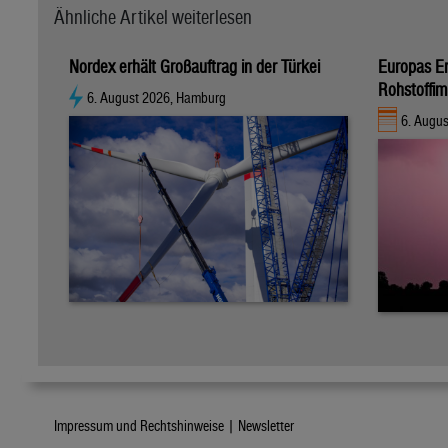
Ähnliche Artikel weiterlesen
Nordex erhält Großauftrag in der Türkei
Europas E
Rohstoffim
6. August 2026, Hamburg
6. Augus
Impressum und Rechtshinweise |
Newsletter