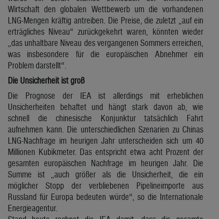
Wirtschaft den globalen Wettbewerb um die vorhandenen
LNG-Mengen kräftig antreiben. Die Preise, die zuletzt „auf ein
erträgliches Niveau“ zurückgekehrt waren, könnten wieder
„das unhaltbare Niveau des vergangenen Sommers erreichen,
was insbesondere für die europäischen Abnehmer ein
Problem darstellt“.
Die Unsicherheit ist groß
Die Prognose der IEA ist allerdings mit erheblichen
Unsicherheiten behaftet und hängt stark davon ab, wie
schnell die chinesische Konjunktur tatsächlich Fahrt
aufnehmen kann. Die unterschiedlichen Szenarien zu Chinas
LNG-Nachfrage im heurigen Jahr unterscheiden sich um 40
Millionen Kubikmeter. Das entspricht etwa acht Prozent der
gesamten europäischen Nachfrage im heurigen Jahr. Die
Summe ist „auch größer als die Unsicherheit, die ein
möglicher Stopp der verbliebenen Pipelineimporte aus
Russland für Europa bedeuten würde“, so die Internationale
Energieagentur.