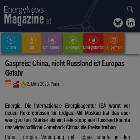
Strom
Gas
Emissionen
Ökologie
Energiebörse
Allgemein
Gaspreis: China, nicht Russland ist Europas
Gefahr
2. März 2023, Paris
Energie. Die Internationale Energieagentur IEA warnt vor
neuen Rekordpreisen für Erdgas. Mit Moskau hat das aber
wenig zu tun. Stärker als ein Lieferstopp aus Russland könnte
das wirtschaftliche Comeback Chinas die Preise treiben.
Paris. Europas Versorgung mit Erdgas könnte in den