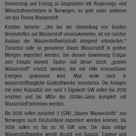
Donnerstag und Freitag zu Gesprächen mit Regierungs- und
Wirtschaftsvertretern in Norwegen, es geht unter anderem
um das Thema Wasserstoff.
Krebber betonte: „Um bei der Umstellung von fossilen
Brennstoffen auf Wasserstoff voranzukommen, ist ein rascher
Ausbau der Wasserstoffwirtschaft dringend erforderlich.“
Zunächst solle so genannter blauer Wasserstoff in großen
Mengen importiert werden, bei dessen Gewinnung Erdgas
zum Einsatz kommt. Später soll dieser durch „grünen
Wasserstoff“ ersetzt werden, der mit Hilfe erneuerbarer
Energien gewonnen wird. Man wolle auch in
wasserstofftaugliche Gaskraftwerke investieren. Die Anlagen
mit einer Kapazität von rund 3 Gigawatt GW sollen bis 2030
errichtet und bis Mitte der 2030er-Jahre komplett mit
Wasserstoff betrieben werden.
Bis 2030 sollen zunächst 2 (GW) „blauen Wasserstoffs“ aus
Norwegen nach Deutschland exportiert werden können, bis
2038 sollen es bis zu 10 GW sein. Die dazu nötige
Wasserstoffpipeline werde derzeit von Gassco, Equinor und