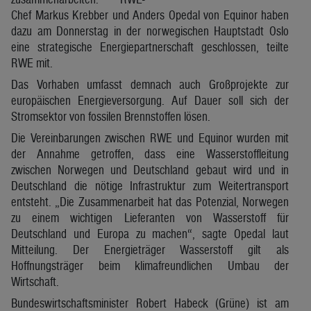
Chef Markus Krebber und Anders Opedal von Equinor haben
dazu am Donnerstag in der norwegischen Hauptstadt Oslo
eine strategische Energiepartnerschaft geschlossen, teilte
RWE mit.
Das Vorhaben umfasst demnach auch Großprojekte zur
europäischen Energieversorgung. Auf Dauer soll sich der
Stromsektor von fossilen Brennstoffen lösen.
Die Vereinbarungen zwischen RWE und Equinor wurden mit
der Annahme getroffen, dass eine Wasserstoffleitung
zwischen Norwegen und Deutschland gebaut wird und in
Deutschland die nötige Infrastruktur zum Weitertransport
entsteht. „Die Zusammenarbeit hat das Potenzial, Norwegen
zu einem wichtigen Lieferanten von Wasserstoff für
Deutschland und Europa zu machen“, sagte Opedal laut
Mitteilung. Der Energieträger Wasserstoff gilt als
Hoffnungsträger beim klimafreundlichen Umbau der
Wirtschaft.
Bundeswirtschaftsminister Robert Habeck (Grüne) ist am