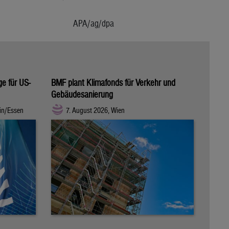
APA/ag/dpa
ge für US-
BMF plant Klimafonds für Verkehr und
Gebäudesanierung
in/Essen
7. August 2026, Wien