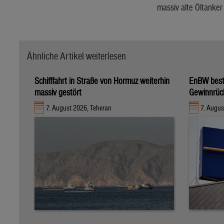
massiv alte Öltanker
Ähnliche Artikel weiterlesen
Schifffahrt in Straße von Hormuz weiterhin
EnBW bestä
massiv gestört
Gewinnrüc
7. August 2026, Teheran
7. Augus