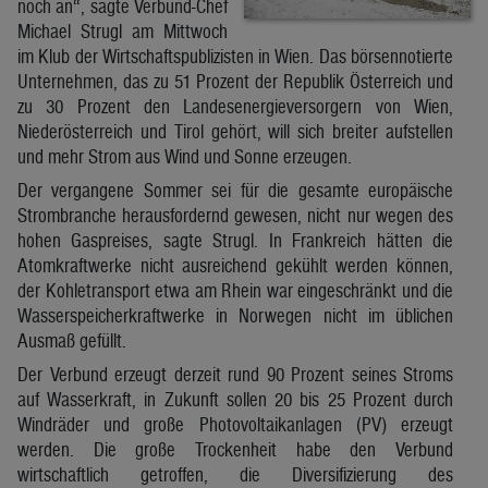
noch an“, sagte Verbund-Chef
Michael Strugl am Mittwoch
im Klub der Wirtschaftspublizisten in Wien. Das börsennotierte
Unternehmen, das zu 51 Prozent der Republik Österreich und
zu 30 Prozent den Landesenergieversorgern von Wien,
Niederösterreich und Tirol gehört, will sich breiter aufstellen
und mehr Strom aus Wind und Sonne erzeugen.
Der vergangene Sommer sei für die gesamte europäische
Strombranche herausfordernd gewesen, nicht nur wegen des
hohen Gaspreises, sagte Strugl. In Frankreich hätten die
Atomkraftwerke nicht ausreichend gekühlt werden können,
der Kohletransport etwa am Rhein war eingeschränkt und die
Wasserspeicherkraftwerke in Norwegen nicht im üblichen
Ausmaß gefüllt.
Der Verbund erzeugt derzeit rund 90 Prozent seines Stroms
auf Wasserkraft, in Zukunft sollen 20 bis 25 Prozent durch
Windräder und große Photovoltaikanlagen (PV) erzeugt
werden. Die große Trockenheit habe den Verbund
wirtschaftlich getroffen, die Diversifizierung des