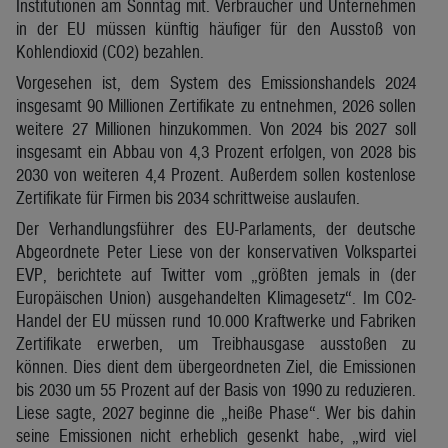
Institutionen am Sonntag mit. Verbraucher und Unternehmen
in der EU müssen künftig häufiger für den Ausstoß von
Kohlendioxid (CO2) bezahlen.
Vorgesehen ist, dem System des Emissionshandels 2024
insgesamt 90 Millionen Zertifikate zu entnehmen, 2026 sollen
weitere 27 Millionen hinzukommen. Von 2024 bis 2027 soll
insgesamt ein Abbau von 4,3 Prozent erfolgen, von 2028 bis
2030 von weiteren 4,4 Prozent. Außerdem sollen kostenlose
Zertifikate für Firmen bis 2034 schrittweise auslaufen.
Der Verhandlungsführer des EU-Parlaments, der deutsche
Abgeordnete Peter Liese von der konservativen Volkspartei
EVP, berichtete auf Twitter vom „größten jemals in (der
Europäischen Union) ausgehandelten Klimagesetz“. Im CO2-
Handel der EU müssen rund 10.000 Kraftwerke und Fabriken
Zertifikate erwerben, um Treibhausgase ausstoßen zu
können. Dies dient dem übergeordneten Ziel, die Emissionen
bis 2030 um 55 Prozent auf der Basis von 1990 zu reduzieren.
Liese sagte, 2027 beginne die „heiße Phase“. Wer bis dahin
seine Emissionen nicht erheblich gesenkt habe, „wird viel