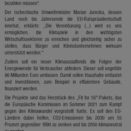
bezahlen müssen“.
Der tschechische Umweltminister Marian Jurecka, dessen
Land noch bis Jahresende die EU-Ratspräsidentschaft
innehat, erklärte: „Die Vereinbarung (…) wird es uns
ermöglichen, die Klimaziele in den wichtigsten
Wirtschaftssektoren zu erreichen und gleichzeitig sicher zu
stellen, dass Bürger und Kleinstunternehmen wirksam
unterstützt werden.“
Zudem soll ein neuer Klimasozialfonds die Folgen der
Energiewende für Verbraucher abfedern. Dieser soll ungefähr
86 Milliarden Euro umfassen. Damit sollen Haushalte entlastet
und Investitionen, zum Beispiel in effizientere Gebäude,
finanziert werden.
Die Projekte sind das Herzstück des „Fit for 55“-Pakets, das
die Europäische Kommission im Sommer 2021 zum Kampf
gegen den Klimawandel vorgestellt hatte. Es soll den EU-
Ländern dabei helfen, CO2-Emissionen bis 2030 um 55
Prozent gegenüber 1990 zu senken und bis 2050 klimaneutral