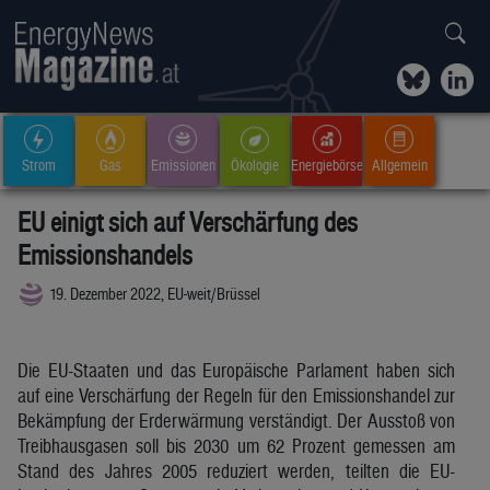
Strom
Gas
Emissionen
Ökologie
Energiebörse
Allgemein
EU einigt sich auf Verschärfung des
Emissionshandels
19. Dezember 2022, EU-weit/Brüssel
Die EU-Staaten und das Europäische Parlament haben sich
auf eine Verschärfung der Regeln für den Emissionshandel zur
Bekämpfung der Erderwärmung verständigt. Der Ausstoß von
Treibhausgasen soll bis 2030 um 62 Prozent gemessen am
Stand des Jahres 2005 reduziert werden, teilten die EU-