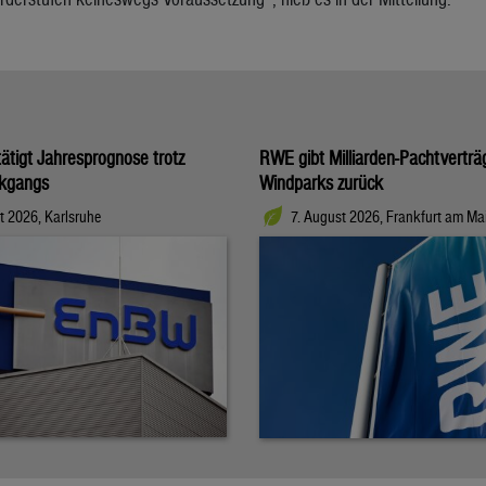
tigt Jahresprognose trotz
RWE gibt Milliarden-Pachtverträ
kgangs
Windparks zurück
t 2026, Karlsruhe
7. August 2026, Frankfurt am Ma