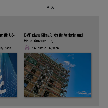
APA
ge für US-
BMF plant Klimafonds für Verkehr und
Gebäudesanierung
in/Essen
7. August 2026, Wien