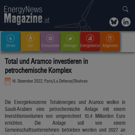
Strom
Gas
Emissionen
Ökologie
Energiebörse
Allgemein
Total und Aramco investieren in
petrochemische Komplex
16. Dezember 2022, Paris/La Defense/Dhahran
Die Energiekonzerne Totalenergies und Aramco wollen in
Saudi-Arabien eine petrochemische Anlage mit einem
Investitionsvolumen von umgerechnet 10,4 Milliarden Euro
errichten. Die Anlage soll von einem
Gemeinschaftsunternehmen betrieben werden und 2027 an