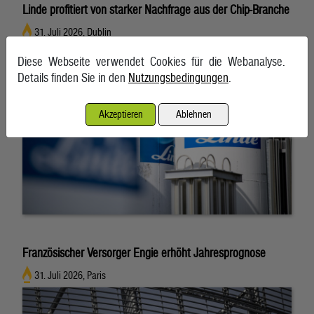
Linde profitiert von starker Nachfrage aus der Chip-Branche
31. Juli 2026, Dublin
Diese Webseite verwendet Cookies für die Webanalyse.
Details finden Sie in den
Nutzungsbedingungen
.
Akzeptieren
Ablehnen
Französischer Versorger Engie erhöht Jahresprognose
31. Juli 2026, Paris