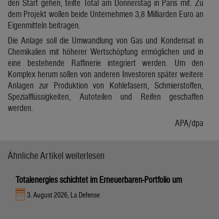
den Start gehen, teilte Total am Donnerstag in Paris mit. Zu
dem Projekt wollen beide Unternehmen 3,8 Milliarden Euro an
Eigenmitteln beitragen.
Die Anlage soll die Umwandlung von Gas und Kondensat in
Chemikalien mit höherer Wertschöpfung ermöglichen und in
eine bestehende Raffinerie integriert werden. Um den
Komplex herum sollen von anderen Investoren später weitere
Anlagen zur Produktion von Kohlefasern, Schmierstoffen,
Spezialflüssigkeiten, Autoteilen und Reifen geschaffen
werden.
APA/dpa
Ähnliche Artikel weiterlesen
Totalenergies schichtet im Erneuerbaren-Portfolio um
3. August 2026, La Defense