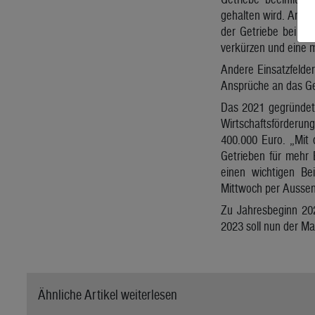
gehalten wird. Ande
der Getriebe bei ho
verkürzen und eine m
Andere Einsatzfelde
Ansprüche an das Ge
Das 2021 gegründet
Wirtschaftsförderun
400.000 Euro. „Mit 
Getrieben für mehr 
einen wichtigen Bei
Mittwoch per Ausse
Zu Jahresbeginn 202
2023 soll nun der Ma
Ähnliche Artikel weiterlesen