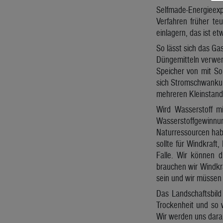
Selfmade-Energieexp
Verfahren früher te
einlagern, das ist e
So lässt sich das Gas
Düngemitteln verwend
Speicher von mit So
sich Stromschwankung
mehreren Kleinstando
Wird Wasserstoff m
Wasserstoffgewinnung
Naturressourcen habe
sollte für Windkraft
Falle. Wir können d
brauchen wir Windkr
sein und wir müssen 
Das Landschaftsbild
Trockenheit und so 
Wir werden uns dara