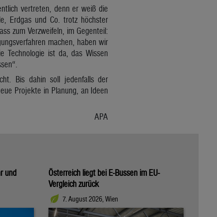
lich vertreten, denn er weiß die
e, Erdgas und Co. trotz höchster
lass zum Verzweifeln, im Gegenteil:
igungsverfahren machen, haben wir
e Technologie ist da, das Wissen
ssen“.
t. Bis dahin soll jedenfalls der
 neue Projekte in Planung, an Ideen
APA
hr und
Österreich liegt bei E-Bussen im EU-
Vergleich zurück
7. August 2026, Wien