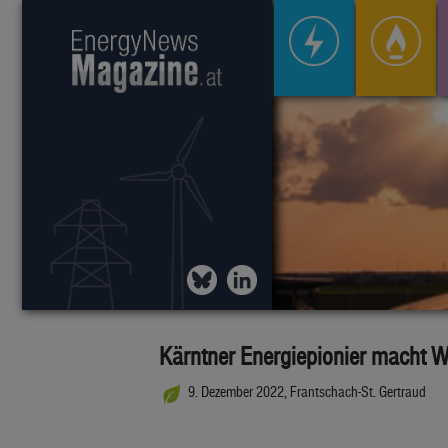
Kärntner Energiepionier macht W
9. Dezember 2022, Frantschach-St. Gertraud