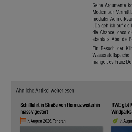
Seine Argumente kon
Medien zur Vermittl
medialer Aufmerksamk
„Da geh ich auf die
die Chance, dass di
ebenfalls. Aber die 
Ein Besuch der Klim
Wasserstoffspeicher 
mangelt es Franz Dorn
Ähnliche Artikel weiterlesen
Schifffahrt in Straße von Hormuz weiterhin
RWE gibt M
massiv gestört
Windparks
7. August 2026, Teheran
7. Augu