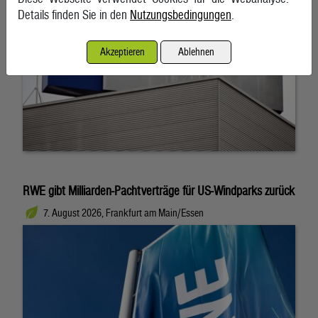
Details finden Sie in den
Nutzungsbedingungen
.
Akzeptieren
Ablehnen
RWE gibt Milliarden-Pachtverträge für US-Windparks zurück
7. August 2026, Frankfurt am Main/Essen