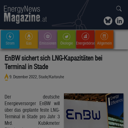
Strom
Gas
Emissionen
Ökologie
Energiebörse
Allgemein
EnBW sichert sich LNG-Kapazitäten bei
Terminal in Stade
9. Dezember 2022, Stade/Karlsruhe
Der deutsche
Energieversorger EnBW will
über das geplante feste LNG-
Terminal in Stade pro Jahr 3
Mrd. Kubikmeter