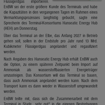
Flüssigerdgas importieren.
EnBW sei der erste größere Kunde des Terminals und habe
die Kapazitäten in den vergangenen Tagen im Rahmen eines
Vermarktungsprozesses langfristig gebucht, sagte eine
Sprecherin des Terminal-Konsortiums Hanseatic Energy Hub
(HEH) am Donnerstag.
Über das Terminal an der Elbe, das Anfang 2027 in Betrieb
gehen soll, sollen in der Endstufe pro Jahr rund 13 Mrd.
Kubikmeter Flüssigerdgas angelandet und regasifiziert
werden.
Nach Angaben des Hanseatic Energy Hub erhält EnBW auch
die Option, zu einem späteren Zeitpunkt beim Import auf
Ammoniak als wasserstoffbasierten Energieträger
umzusteigen. Das Konsortium will das Terminal so bauen,
dass auch Ammoniak angelandet werden kann. Nach dem
Transport kann es dann wieder in Wasserstoff umgewandelt
werden.
EnBW teilte mit, dass sich die Zusammenarbeit mit dem
Terminal in Stade „sehr gut“ in die eigenen Bestrebungen