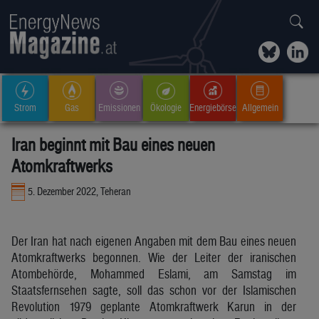
Strom
Gas
Emissionen
Ökologie
Energiebörse
Allgemein
Iran beginnt mit Bau eines neuen
Atomkraftwerks
5. Dezember 2022, Teheran
Der Iran hat nach eigenen Angaben mit dem Bau eines neuen
Atomkraftwerks begonnen. Wie der Leiter der iranischen
Atombehörde, Mohammed Eslami, am Samstag im
Staatsfernsehen sagte, soll das schon vor der Islamischen
Revolution 1979 geplante Atomkraftwerk Karun in der