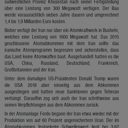
südwestlichen Provinz Khusestan nach seiner Fertigstellung
über eine Leistung von 300 Megawatt verfügen. Der Bau
werde voraussichtlich sieben Jahre dauern und umgerechnet
1,4 bis 1,9 Milliarden Euro kosten.
Bisher verfügt der Iran nur über ein Atomkraftwerk in Bushehr,
welches eine Leistung von 1000 Megawatt hat. Das 2015
geschlossene Atomabkommen mit dem Iran sollte das
iranische Atomprogramm begrenzen und sicherstellen, dass
das Land keine Atomwaffen baut. Ausgehandelt hatten es die
USA, China, Russland, Deutschland, Frankreich,
Großbritannien und der Iran.
Unter dem damaligen US-Präsidenten Donald Trump waren
die USA 2018 aber einseitig aus dem Abkommen
ausgestiegen und hatten neue Sanktionen gegen Teheran
verhängt. Daraufhin zog sich auch der Iran schrittweise aus
seinen Verpflichtungen aus dem Abkommen zurück.
In der Atomanlage Fordo begann der Iran etwa wieder mit der
Produktion von auf 60 Prozent angereichertem Uran. Der im
Atomabkommen festgelegte Schwellenwert liegt bei 3,67