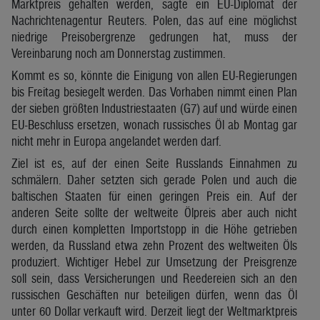
Marktpreis gehalten werden, sagte ein EU-Diplomat der
Nachrichtenagentur Reuters. Polen, das auf eine möglichst
niedrige Preisobergrenze gedrungen hat, muss der
Vereinbarung noch am Donnerstag zustimmen.
Kommt es so, könnte die Einigung von allen EU-Regierungen
bis Freitag besiegelt werden. Das Vorhaben nimmt einen Plan
der sieben größten Industriestaaten (G7) auf und würde einen
EU-Beschluss ersetzen, wonach russisches Öl ab Montag gar
nicht mehr in Europa angelandet werden darf.
Ziel ist es, auf der einen Seite Russlands Einnahmen zu
schmälern. Daher setzten sich gerade Polen und auch die
baltischen Staaten für einen geringen Preis ein. Auf der
anderen Seite sollte der weltweite Ölpreis aber auch nicht
durch einen kompletten Importstopp in die Höhe getrieben
werden, da Russland etwa zehn Prozent des weltweiten Öls
produziert. Wichtiger Hebel zur Umsetzung der Preisgrenze
soll sein, dass Versicherungen und Reedereien sich an den
russischen Geschäften nur beteiligen dürfen, wenn das Öl
unter 60 Dollar verkauft wird. Derzeit liegt der Weltmarktpreis