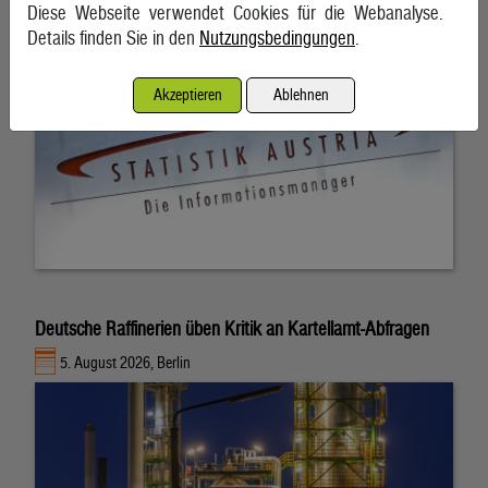
Diese Webseite verwendet Cookies für die Webanalyse.
Details finden Sie in den
Nutzungsbedingungen
.
Akzeptieren
Ablehnen
Deutsche Raffinerien üben Kritik an Kartellamt-Abfragen
5. August 2026, Berlin