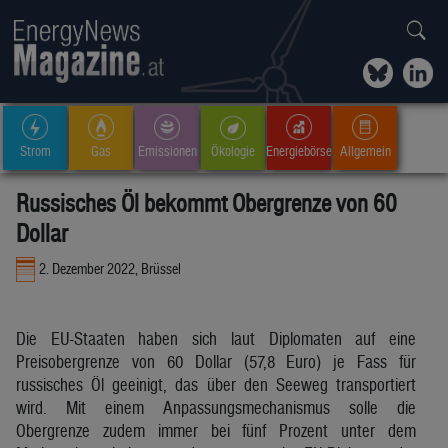
Strom
Gas
Emissionen
Ökologie
Energiebörse
Allgemein
Russisches Öl bekommt Obergrenze von 60
Dollar
2. Dezember 2022, Brüssel
Die EU-Staaten haben sich laut Diplomaten auf eine
Preisobergrenze von 60 Dollar (57,8 Euro) je Fass für
russisches Öl geeinigt, das über den Seeweg transportiert
wird. Mit einem Anpassungsmechanismus solle die
Obergrenze zudem immer bei fünf Prozent unter dem