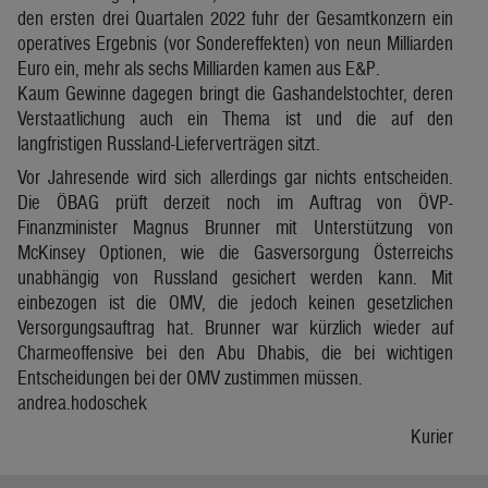
den ersten drei Quartalen 2022 fuhr der Gesamtkonzern ein
operatives Ergebnis (vor Sondereffekten) von neun Milliarden
Euro ein, mehr als sechs Milliarden kamen aus E&P.
Kaum Gewinne dagegen bringt die Gashandelstochter, deren
Verstaatlichung auch ein Thema ist und die auf den
langfristigen Russland-Lieferverträgen sitzt.
Vor Jahresende wird sich allerdings gar nichts entscheiden.
Die ÖBAG prüft derzeit noch im Auftrag von ÖVP-
Finanzminister Magnus Brunner mit Unterstützung von
McKinsey Optionen, wie die Gasversorgung Österreichs
unabhängig von Russland gesichert werden kann. Mit
einbezogen ist die OMV, die jedoch keinen gesetzlichen
Versorgungsauftrag hat. Brunner war kürzlich wieder auf
Charmeoffensive bei den Abu Dhabis, die bei wichtigen
Entscheidungen bei der OMV zustimmen müssen.
andrea.hodoschek
Kurier