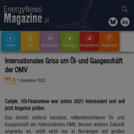
Strom
Gas
Emissionen
Ökologie
Energiebörse
Allgemein
Internationales Griss um Öl- und Gasgeschäft
der OMV
1. Dezember 2022
Carlyle. US-Finanzriese war schon 2021 interessiert und soll
jetzt Angebot prüfen
Das derzeit äußerst lukrative, milliardenschwere Öl- und
Gasgeschäft der teilstaatlichen OMV, dessen weitere Zukunft
ungewiss ist, stößt nicht nur in Norwegen auf großes