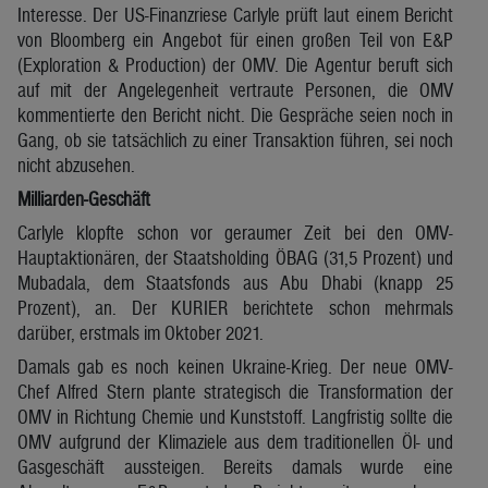
Interesse. Der US-Finanzriese Carlyle prüft laut einem Bericht
von Bloomberg ein Angebot für einen großen Teil von E&P
(Exploration & Production) der OMV. Die Agentur beruft sich
auf mit der Angelegenheit vertraute Personen, die OMV
kommentierte den Bericht nicht. Die Gespräche seien noch in
Gang, ob sie tatsächlich zu einer Transaktion führen, sei noch
nicht abzusehen.
Milliarden-Geschäft
Carlyle klopfte schon vor geraumer Zeit bei den OMV-
Hauptaktionären, der Staatsholding ÖBAG (31,5 Prozent) und
Mubadala, dem Staatsfonds aus Abu Dhabi (knapp 25
Prozent), an. Der KURIER berichtete schon mehrmals
darüber, erstmals im Oktober 2021.
Damals gab es noch keinen Ukraine-Krieg. Der neue OMV-
Chef Alfred Stern plante strategisch die Transformation der
OMV in Richtung Chemie und Kunststoff. Langfristig sollte die
OMV aufgrund der Klimaziele aus dem traditionellen Öl- und
Gasgeschäft aussteigen. Bereits damals wurde eine