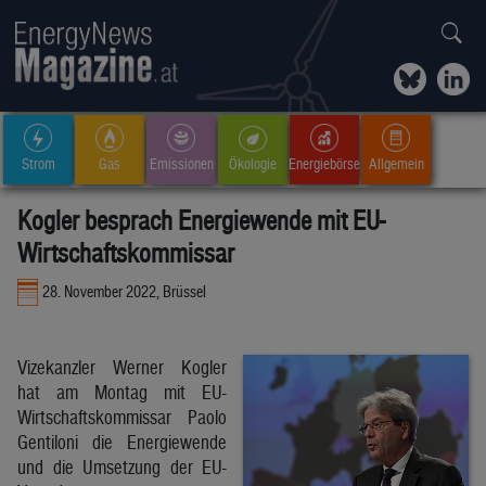
Strom
Gas
Emissionen
Ökologie
Energiebörse
Allgemein
Kogler besprach Energiewende mit EU-
Wirtschaftskommissar
28. November 2022, Brüssel
Vizekanzler Werner Kogler
hat am Montag mit EU-
Wirtschaftskommissar Paolo
Gentiloni die Energiewende
und die Umsetzung der EU-