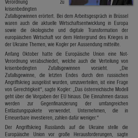
Verordnung zu
krisenbedingten
Zufallsgewinnen erörtert. Bei dem Arbeitsgespräch in Brüssel
waren auch die aktuelle Wirtschaftsentwicklung in Europa
sowie die ökologische und digitale Transformation der
europäischen Wirtschaft vor dem Hintergrund des Krieges in
der Ukraine Themen, wie Kogler per Aussendung mitteilte.
Anfang Oktober hatte die Europäische Union eine Not-
Verordnung verabschiedet, welche auch die Verteilung von
krisenbedingten Zufallsgewinnen vorsieht. „Die
Zufallsgewinne, die letzten Endes durch den russischen
Angriffskrieg ausgelöst wurden, umzuverteilen, ist eine Frage
von Gerechtigkeit“, sagte Kogler: „Das österreichische Modell
geht über die Vorgaben der EU hinaus. Die Einnahmen daraus
werden zur Gegenfinanzierung der umfangreichen
Entlastungspakete verwendet. Unternehmen, die in
Erneuerbare investieren, zahlen dafür weniger.“
Der Angriffskrieg Russlands auf die Ukraine stelle die
Europäische Union vor große Herausforderungen, sagte