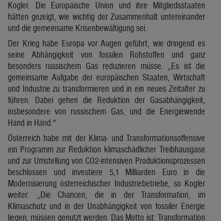
Kogler. Die Europäische Union und ihre Mitgliedsstaaten
hätten gezeigt, wie wichtig der Zusammenhalt untereinander
und die gemeinsame Krisenbewältigung sei.
Der Krieg habe Europa vor Augen geführt, wie dringend es
seine Abhängigkeit von fossilen Rohstoffen und ganz
besonders russischem Gas reduzieren müsse. „Es ist die
gemeinsame Aufgabe der europäischen Staaten, Wirtschaft
und Industrie zu transformieren und in ein neues Zeitalter zu
führen. Dabei gehen die Reduktion der Gasabhängigkeit,
insbesondere von russischem Gas, und die Energiewende
Hand in Hand.“
Österreich habe mit der Klima- und Transformationsoffensive
ein Programm zur Reduktion klimaschädlicher Treibhausgase
und zur Umstellung von CO2-intensiven Produktionsprozessen
beschlossen und investiere 5,1 Milliarden Euro in die
Modernisierung österreichischer Industriebetriebe, so Kogler
weiter: „Die Chancen, die in der Transformation, im
Klimaschutz und in der Unabhängigkeit von fossiler Energie
liegen, müssen genutzt werden. Das Motto ist: Transformation