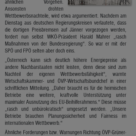
ähnlichen Vorgehen.
Ansonsten drohten
Wettbewerbsnachteile, wird etwa argumentiert. Nachdem am
Dienstag aus deutschen Regierungskreisen verlautete, dass
die dortigen Preisbremsen auf Jänner vorgezogen werden,
fordert nun selbst WKÖ-Präsident Harald Mahrer „rasch
Maßnahmen von der Bundesregierung“. So war er mit der
SPÖ und FPÖ selten aber doch eins.
„Österreich kann sich deutlich höhere Energiepreise als
andere Nachbarstaaten nicht leisten, denn diese sind zum
Nachteil der eigenen Wettbewerbsfähigkeit“, warnte
Wirtschaftskammer- und ÖVP-Wirtschaftsbundchef in einer
schriftlichen Mitteilung. „Daher braucht es für die heimischen
Betriebe eine weitere, kraftvolle Unterstützung unter
maximaler Ausnutzung des EU-Beihilferahmens.“ Diese müsse
„rasch und unbürokratisch“ umgesetzt werden. „Unsere
Betriebe brauchen Planungssicherheit und Fairness im
internationalen Wettbewerb.“
Ähnliche Forderungen bzw. Warnungen Richtung ÖVP-Grüner-