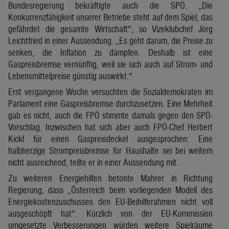
Bundesregierung bekräftigte auch die SPÖ. „Die
Konkurrenzfähigkeit unserer Betriebe steht auf dem Spiel, das
gefährdet die gesamte Wirtschaft“, so Vizeklubchef Jörg
Leichtfried in einer Aussendung. „Es geht darum, die Preise zu
senken, die Inflation zu dämpfen. Deshalb ist eine
Gaspreisbremse vernünftig, weil sie sich auch auf Strom- und
Lebensmittelpreise günstig auswirkt.“
Erst vergangene Woche versuchten die Sozialdemokraten im
Parlament eine Gaspreisbremse durchzusetzen. Eine Mehrheit
gab es nicht, auch die FPÖ stimmte damals gegen den SPÖ-
Vorschlag. Inzwischen hat sich aber auch FPÖ-Chef Herbert
Kickl für einen Gaspreisdeckel ausgesprochen: Eine
halbherzige Strompreisbremse für Haushalte sei bei weitem
nicht ausreichend, teilte er in einer Aussendung mit.
Zu weiteren Energiehilfen betonte Mahrer in Richtung
Regierung, dass „Österreich beim vorliegenden Modell des
Energiekostenzuschusses den EU-Beihilferahmen nicht voll
ausgeschöpft hat“. Kürzlich von der EU-Kommission
umgesetzte Verbesserungen würden weitere Spielräume