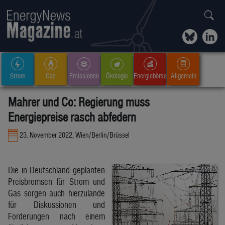
Strom
Gas
Emissionen
Ökologie
Energiebörse
Allgemein
Mahrer und Co: Regierung muss
Energiepreise rasch abfedern
23. November 2022, Wien/Berlin/Brüssel
Die in Deutschland geplanten
Preisbremsen für Strom und
Gas sorgen auch hierzulande
für Diskussionen und
Forderungen nach einem