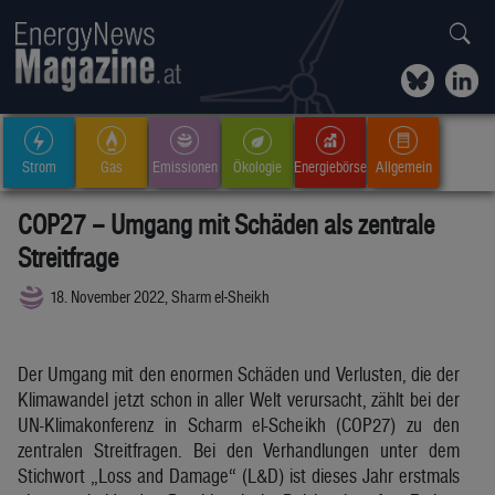
Strom
Gas
Emissionen
Ökologie
Energiebörse
Allgemein
COP27 – Umgang mit Schäden als zentrale
Streitfrage
18. November 2022, Sharm el-Sheikh
Der Umgang mit den enormen Schäden und Verlusten, die der
Klimawandel jetzt schon in aller Welt verursacht, zählt bei der
UN-Klimakonferenz in Scharm el-Scheikh (COP27) zu den
zentralen Streitfragen. Bei den Verhandlungen unter dem
Stichwort „Loss and Damage“ (L&D) ist dieses Jahr erstmals