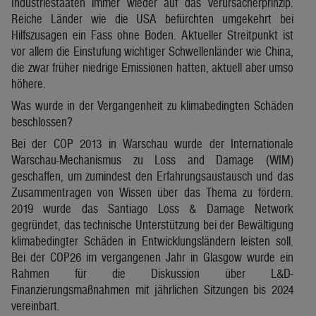
Industriestaaten immer wieder auf das Verursacherprinzip.
Reiche Länder wie die USA befürchten umgekehrt bei
Hilfszusagen ein Fass ohne Boden. Aktueller Streitpunkt ist
vor allem die Einstufung wichtiger Schwellenländer wie China,
die zwar früher niedrige Emissionen hatten, aktuell aber umso
höhere.
Was wurde in der Vergangenheit zu klimabedingten Schäden
beschlossen?
Bei der COP 2013 in Warschau wurde der Internationale
Warschau-Mechanismus zu Loss and Damage (WIM)
geschaffen, um zumindest den Erfahrungsaustausch und das
Zusammentragen von Wissen über das Thema zu fördern.
2019 wurde das Santiago Loss & Damage Network
gegründet, das technische Unterstützung bei der Bewältigung
klimabedingter Schäden in Entwicklungsländern leisten soll.
Bei der COP26 im vergangenen Jahr in Glasgow wurde ein
Rahmen für die Diskussion über L&D-
Finanzierungsmaßnahmen mit jährlichen Sitzungen bis 2024
vereinbart.