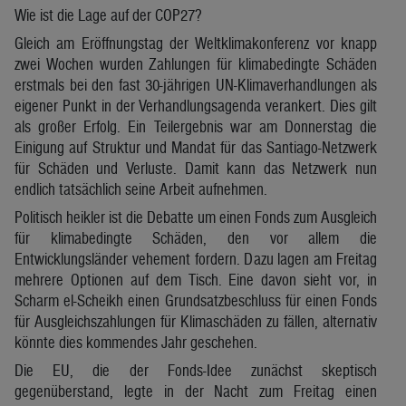
Wie ist die Lage auf der COP27?
Gleich am Eröffnungstag der Weltklimakonferenz vor knapp
zwei Wochen wurden Zahlungen für klimabedingte Schäden
erstmals bei den fast 30-jährigen UN-Klimaverhandlungen als
eigener Punkt in der Verhandlungsagenda verankert. Dies gilt
als großer Erfolg. Ein Teilergebnis war am Donnerstag die
Einigung auf Struktur und Mandat für das Santiago-Netzwerk
für Schäden und Verluste. Damit kann das Netzwerk nun
endlich tatsächlich seine Arbeit aufnehmen.
Politisch heikler ist die Debatte um einen Fonds zum Ausgleich
für klimabedingte Schäden, den vor allem die
Entwicklungsländer vehement fordern. Dazu lagen am Freitag
mehrere Optionen auf dem Tisch. Eine davon sieht vor, in
Scharm el-Scheikh einen Grundsatzbeschluss für einen Fonds
für Ausgleichszahlungen für Klimaschäden zu fällen, alternativ
könnte dies kommendes Jahr geschehen.
Die EU, die der Fonds-Idee zunächst skeptisch
gegenüberstand, legte in der Nacht zum Freitag einen