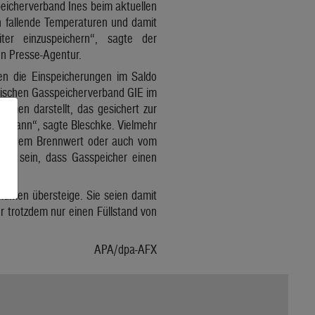
peicherverband Ines beim aktuellen
n fallende Temperaturen und damit
er einzuspeichern“, sagte der
en Presse-Agentur.
n die Einspeicherungen im Saldo
äischen Gasspeicherverband GIE im
umen darstellt, das gesichert zur
ein kann“, sagte Bleschke. Vielmehr
atur, dem Brennwert oder auch vom
aus sein, dass Gasspeicher einen
lumen übersteige. Sie seien damit
er trotzdem nur einen Füllstand von
APA/dpa-AFX