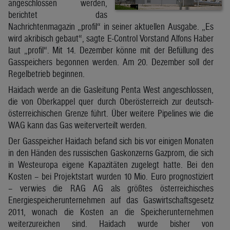
angeschlossen werden,
berichtet das
Nachrichtenmagazin „profil“ in seiner aktuellen Ausgabe. „Es
wird akribisch gebaut“, sagte E-Control Vorstand Alfons Haber
laut „profil“. Mit 14. Dezember könne mit der Befüllung des
Gasspeichers begonnen werden. Am 20. Dezember soll der
Regelbetrieb beginnen.
Haidach werde an die Gasleitung Penta West angeschlossen,
die von Oberkappel quer durch Oberösterreich zur deutsch-
österreichischen Grenze führt. Über weitere Pipelines wie die
WAG kann das Gas weiterverteilt werden.
Der Gasspeicher Haidach befand sich bis vor einigen Monaten
in den Händen des russischen Gaskonzerns Gazprom, die sich
in Westeuropa eigene Kapazitäten zugelegt hatte. Bei den
Kosten – bei Projektstart wurden 10 Mio. Euro prognostiziert
– verwies die RAG AG als größtes österreichisches
Energiespeicherunternehmen auf das Gaswirtschaftsgesetz
2011, wonach die Kosten an die Speicherunternehmen
weiterzureichen sind. Haidach wurde bisher von