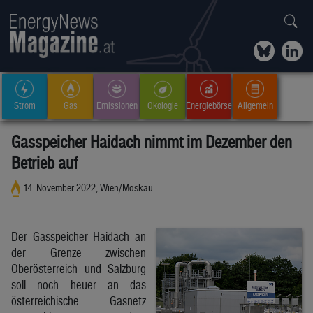
Strom
Gas
Emissionen
Ökologie
Energiebörse
Allgemein
Gasspeicher Haidach nimmt im Dezember den
Betrieb auf
14. November 2022, Wien/Moskau
Der Gasspeicher Haidach an
der Grenze zwischen
Oberösterreich und Salzburg
soll noch heuer an das
österreichische Gasnetz