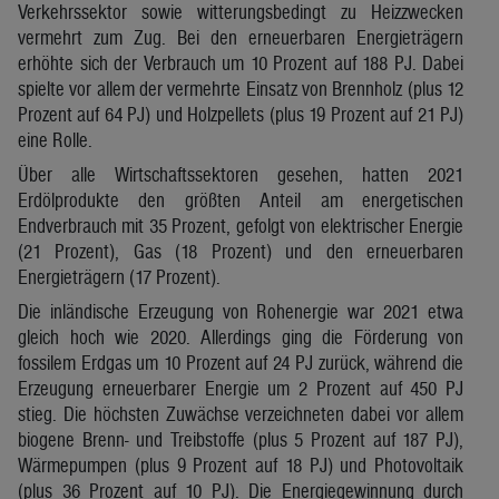
Verkehrssektor sowie witterungsbedingt zu Heizzwecken
vermehrt zum Zug. Bei den erneuerbaren Energieträgern
erhöhte sich der Verbrauch um 10 Prozent auf 188 PJ. Dabei
spielte vor allem der vermehrte Einsatz von Brennholz (plus 12
Prozent auf 64 PJ) und Holzpellets (plus 19 Prozent auf 21 PJ)
eine Rolle.
Über alle Wirtschaftssektoren gesehen, hatten 2021
Erdölprodukte den größten Anteil am energetischen
Endverbrauch mit 35 Prozent, gefolgt von elektrischer Energie
(21 Prozent), Gas (18 Prozent) und den erneuerbaren
Energieträgern (17 Prozent).
Die inländische Erzeugung von Rohenergie war 2021 etwa
gleich hoch wie 2020. Allerdings ging die Förderung von
fossilem Erdgas um 10 Prozent auf 24 PJ zurück, während die
Erzeugung erneuerbarer Energie um 2 Prozent auf 450 PJ
stieg. Die höchsten Zuwächse verzeichneten dabei vor allem
biogene Brenn- und Treibstoffe (plus 5 Prozent auf 187 PJ),
Wärmepumpen (plus 9 Prozent auf 18 PJ) und Photovoltaik
(plus 36 Prozent auf 10 PJ). Die Energiegewinnung durch