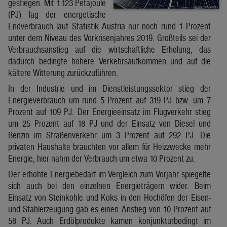
gestiegen. Mit 1.123 Petajoule
(PJ) lag der energetische
Endverbrauch laut Statistik Austria nur noch rund 1 Prozent
unter dem Niveau des Vorkrisenjahres 2019. Großteils sei der
Verbrauchsanstieg auf die wirtschaftliche Erholung, das
dadurch bedingte höhere Verkehrsaufkommen und auf die
kältere Witterung zurückzuführen.
In der Industrie und im Dienstleistungssektor stieg der
Energieverbrauch um rund 5 Prozent auf 319 PJ bzw. um 7
Prozent auf 109 PJ. Der Energieeinsatz im Flugverkehr stieg
um 25 Prozent auf 18 PJ und der Einsatz von Diesel und
Benzin im Straßenverkehr um 3 Prozent auf 292 PJ. Die
privaten Haushalte brauchten vor allem für Heizzwecke mehr
Energie, hier nahm der Verbrauch um etwa 10 Prozent zu.
Der erhöhte Energiebedarf im Vergleich zum Vorjahr spiegelte
sich auch bei den einzelnen Energieträgern wider. Beim
Einsatz von Steinkohle und Koks in den Hochöfen der Eisen-
und Stahlerzeugung gab es einen Anstieg von 10 Prozent auf
58 PJ. Auch Erdölprodukte kamen konjunkturbedingt im