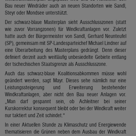
Bau neuer Windräder auch an neuen Standorten wie Sandl,
Steyr oder Mondsee unterstützt.
Der schwarz-blaue Masterplan sieht Ausschlusszonen (statt
wie zuvor Vorrangzonen) für Windkraftanlagen vor. Zuletzt
hatte auch der Bürgermeister von Sandl, Gerhard Neunteufel
(SP), gemeinsam mit SP-Landesparteichef Michael Lindner auf
eine Überarbeitung des Masterplans gedrängt. Denn dieser
definiert derzeit auch weitläufig unbesiedelte Gebiete entlang
der tschechischen Staatsgrenze als Ausschlusszone.
Auch das schwarz-blaue Koalitionsabkommen müsse wohl
geändert werden, sagt Mayr. Dieses sehe nämlich nur eine
Leistungssteigerung und Erweiterung bestehender
Windkraftanlagen, aber nicht den Bau neuer Anlagen vor.
„Man darf gespannt sein, ob Achleitner bei seiner
Kurskorrektur konsequent bleibt oder bei der Windkraft weiter
nur taktiert und Zeit schindet.“
In einer Aktuellen Stunde zu Klimaschutz und Energiewende
thematisieren die Grünen neben dem Ausbau der Windkraft