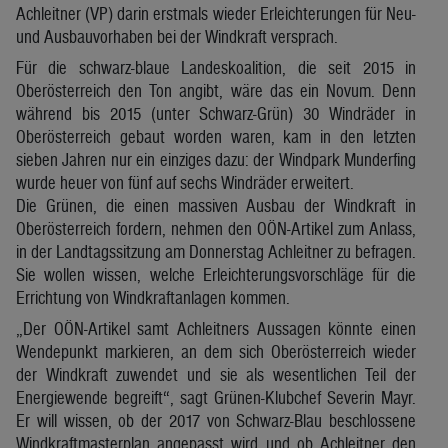
Achleitner (VP) darin erstmals wieder Erleichterungen für Neu-
und Ausbauvorhaben bei der Windkraft versprach.
Für die schwarz-blaue Landeskoalition, die seit 2015 in
Oberösterreich den Ton angibt, wäre das ein Novum. Denn
während bis 2015 (unter Schwarz-Grün) 30 Windräder in
Oberösterreich gebaut worden waren, kam in den letzten
sieben Jahren nur ein einziges dazu: der Windpark Munderfing
wurde heuer von fünf auf sechs Windräder erweitert.
Die Grünen, die einen massiven Ausbau der Windkraft in
Oberösterreich fordern, nehmen den OÖN-Artikel zum Anlass,
in der Landtagssitzung am Donnerstag Achleitner zu befragen.
Sie wollen wissen, welche Erleichterungsvorschläge für die
Errichtung von Windkraftanlagen kommen.
„Der OÖN-Artikel samt Achleitners Aussagen könnte einen
Wendepunkt markieren, an dem sich Oberösterreich wieder
der Windkraft zuwendet und sie als wesentlichen Teil der
Energiewende begreift“, sagt Grünen-Klubchef Severin Mayr.
Er will wissen, ob der 2017 von Schwarz-Blau beschlossene
Windkraftmasterplan angepasst wird und ob Achleitner den