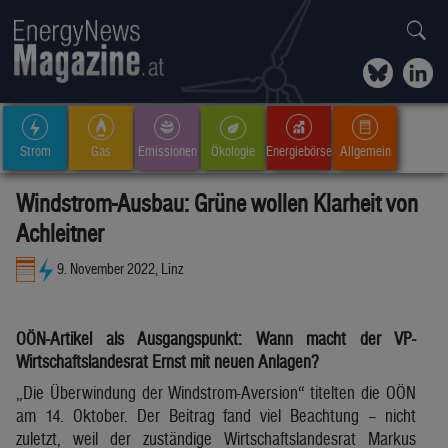
Strom
Gas
Emissionen
Ökologie
Energiebörse
Allgemein
Windstrom-Ausbau: Grüne wollen Klarheit von
Achleitner
9. November 2022, Linz
OÖN-Artikel als Ausgangspunkt: Wann macht der VP-
Wirtschaftslandesrat Ernst mit neuen Anlagen?
„Die Überwindung der Windstrom-Aversion“ titelten die OÖN
am 14. Oktober. Der Beitrag fand viel Beachtung – nicht
zuletzt, weil der zuständige Wirtschaftslandesrat Markus