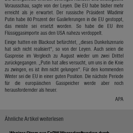
Vorausschau, sagte von der Leyen. Die EU habe bisher mehr
erreicht als je erwartet. Der russische Präsident Wladimir
Putin habe 80 Prozent der Gaslieferungen in die EU gestoppt,
das meiste sei ersetzt worden. So habe die EU ihre
Flüssiggasimporte aus den USA nahezu verdoppelt.
Einige hatten ein Blackout befürchtet, „dieses Dunkelszenario
hat sich nicht realisiert“, so von der Leyen. Auch seien die
Gaspreise im Vergleich zu August wieder um zwei Drittel
zurückgegangen. „Putin hat alles versucht, um uns in die Knie
zu zwingen, es ist ihm nicht gelungen“. Für den kommenden
Winter sei die EU in einer guten Position. Die nächste Periode
für die europäischen Gasspeicher werde aber noch
herausfordernder als heuer.
APA
Ähnliche Artikel weiterlesen