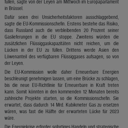
füllen, sagte von der Leyen am Mittwoch im Europaparlament
in Brüssel.
Dafür seien drei Unsicherheitsfaktoren ausschlaggebend,
sagte die EU-Kommissionschefin. Erstens bestehe das Risiko,
dass Russland auch die verbleibenden 20 Prozent seiner
Gaslieferungen in die EU stoppe. Zweitens würden die
zusätzlichen Flüssiggaskapazitäten nicht reichen, um die
Lücken in der EU zu füllen. Drittens werde Asien den
Löwenanteil des verfügbaren Flüssiggases aufsagen, so von
der Leyen.
Die EU-Kommission wolle daher Erneuerbare Energien
beschleunigt genehmigen lassen, um eine Brücke zu schlagen,
bis die neue EU-Richtlinie für Erneuerbare in Kraft treten
kann. Somit könnten in den kommenden 12 Monaten bereits
zahlreiche Projekte starten, so die Kommissionschefin. Sie
erwartet, dass dadurch 14 Mrd. Kubikmeter Gas zu ersetzen
wären, was fast die Hälfte der erwarteten Lücke für 2023
wäre.
Die Energiekrise erforder sofortiges Handeln und strategische