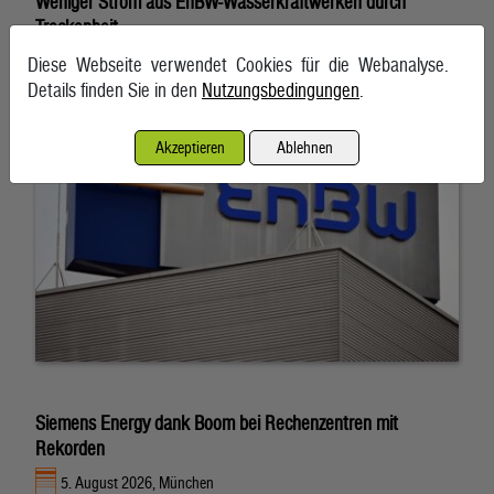
Weniger Strom aus EnBW-Wasserkraftwerken durch
Trockenheit
5. August 2026, Karlsruhe
Diese Webseite verwendet Cookies für die Webanalyse.
Details finden Sie in den
Nutzungsbedingungen
.
Akzeptieren
Ablehnen
Siemens Energy dank Boom bei Rechenzentren mit
Rekorden
5. August 2026, München