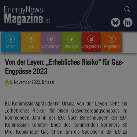
Strom
Gas
Emissionen
Ökologie
Energiebörse
Allgemein
Von der Leyen: „Erhebliches Risiko“ für Gas-
Engpässe 2023
9. November 2022, Brüssel
EU-Kommissionspräsidentin Ursula von der Leyen sieht ein
„erhebliches Risiko“ für einen Gasversorgungsengpass im
kommenden Jahr in der EU. Nach Berechnungen der EU-
Kommission könnten Ende des kommenden Sommers 30
Mrd. Kubikmeter Gas fehlen, um die Speicher in der EU zu