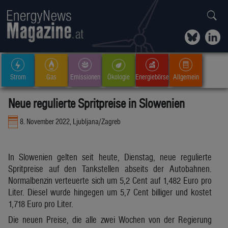
Strom
Gas
Emissionen
Ökologie
Energiebörse
Allgemein
Neue regulierte Spritpreise in Slowenien
8. November 2022, Ljubljana/Zagreb
In Slowenien gelten seit heute, Dienstag, neue regulierte
Spritpreise auf den Tankstellen abseits der Autobahnen.
Normalbenzin verteuerte sich um 5,2 Cent auf 1,482 Euro pro
Liter. Diesel wurde hingegen um 5,7 Cent billiger und kostet
1,718 Euro pro Liter.
Die neuen Preise, die alle zwei Wochen von der Regierung