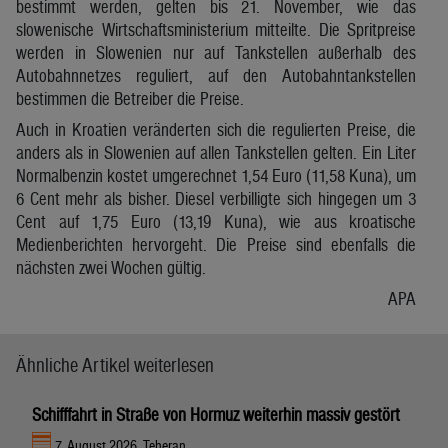
bestimmt werden, gelten bis 21. November, wie das
slowenische Wirtschaftsministerium mitteilte. Die Spritpreise
werden in Slowenien nur auf Tankstellen außerhalb des
Autobahnnetzes reguliert, auf den Autobahntankstellen
bestimmen die Betreiber die Preise.
Auch in Kroatien veränderten sich die regulierten Preise, die
anders als in Slowenien auf allen Tankstellen gelten. Ein Liter
Normalbenzin kostet umgerechnet 1,54 Euro (11,58 Kuna), um
6 Cent mehr als bisher. Diesel verbilligte sich hingegen um 3
Cent auf 1,75 Euro (13,19 Kuna), wie aus kroatische
Medienberichten hervorgeht. Die Preise sind ebenfalls die
nächsten zwei Wochen gültig.
APA
Ähnliche Artikel weiterlesen
Schifffahrt in Straße von Hormuz weiterhin massiv gestört
7. August 2026, Teheran