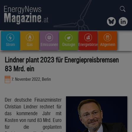
Strom
Gas
Emissionen
Ökologie
Energiebörse
Allgemein
Lindner plant 2023 für Energiepreisbremsen
83 Mrd. ein
7. November 2022, Berlin
Der deutsche Finanzminister
Christian Lindner rechnet für
das kommende Jahr mit
Kosten von rund 83 Mrd. Euro
für die geplanten