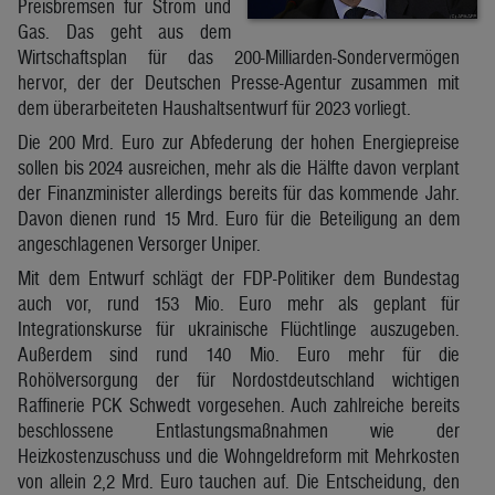
Preisbremsen für Strom und
Gas. Das geht aus dem
Wirtschaftsplan für das 200-Milliarden-Sondervermögen
hervor, der der Deutschen Presse-Agentur zusammen mit
dem überarbeiteten Haushaltsentwurf für 2023 vorliegt.
Die 200 Mrd. Euro zur Abfederung der hohen Energiepreise
sollen bis 2024 ausreichen, mehr als die Hälfte davon verplant
der Finanzminister allerdings bereits für das kommende Jahr.
Davon dienen rund 15 Mrd. Euro für die Beteiligung an dem
angeschlagenen Versorger Uniper.
Mit dem Entwurf schlägt der FDP-Politiker dem Bundestag
auch vor, rund 153 Mio. Euro mehr als geplant für
Integrationskurse für ukrainische Flüchtlinge auszugeben.
Außerdem sind rund 140 Mio. Euro mehr für die
Rohölversorgung der für Nordostdeutschland wichtigen
Raffinerie PCK Schwedt vorgesehen. Auch zahlreiche bereits
beschlossene Entlastungsmaßnahmen wie der
Heizkostenzuschuss und die Wohngeldreform mit Mehrkosten
von allein 2,2 Mrd. Euro tauchen auf. Die Entscheidung, den