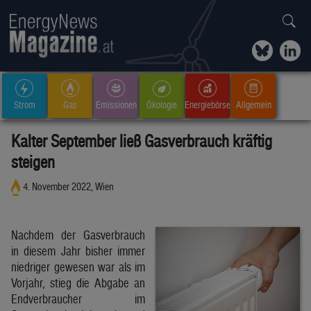
Strom
Gas
Emissionen
Ökologie
Energiebörse
Allgemein
Kalter September ließ Gasverbrauch kräftig
steigen
4. November 2022, Wien
Nachdem der Gasverbrauch
in diesem Jahr bisher immer
niedriger gewesen war als im
Vorjahr, stieg die Abgabe an
Endverbraucher im