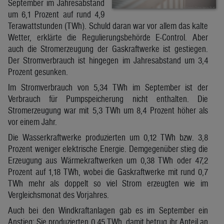
September im Jahresabstand
um 6,1 Prozent auf rund 4,9
Terawattstunden (TWh). Schuld daran war vor allem das kalte
Wetter, erklärte die Regulierungsbehörde E-Control. Aber
auch die Stromerzeugung der Gaskraftwerke ist gestiegen.
Der Stromverbrauch ist hingegen im Jahresabstand um 3,4
Prozent gesunken.
Im Stromverbrauch von 5,34 TWh im September ist der
Verbrauch für Pumpspeicherung nicht enthalten. Die
Stromerzeugung war mit 5,3 TWh um 8,4 Prozent höher als
vor einem Jahr.
Die Wasserkraftwerke produzierten um 0,12 TWh bzw. 3,8
Prozent weniger elektrische Energie. Demgegenüber stieg die
Erzeugung aus Wärmekraftwerken um 0,38 TWh oder 47,2
Prozent auf 1,18 TWh, wobei die Gaskraftwerke mit rund 0,7
TWh mehr als doppelt so viel Strom erzeugten wie im
Vergleichsmonat des Vorjahres.
Auch bei den Windkraftanlagen gab es im September ein
Anstieg: Sie produzierten 0,45 TWh, damit betrug ihr Anteil an