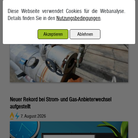
Diese Webseite verwendet Cookies für die Webanalyse.
Details finden Sie in den
Nutzungsbedingungen
.
Akzeptieren
Ablehnen
Neuer Rekord bei Strom- und Gas-Anbieterwechsel
aufgestellt
7. August 2026