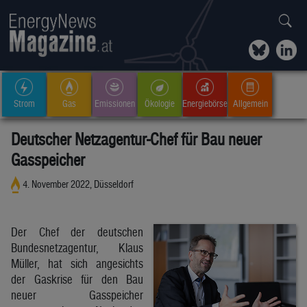
Strom
Gas
Emissionen
Ökologie
Energiebörse
Allgemein
Deutscher Netzagentur-Chef für Bau neuer
Gasspeicher
4. November 2022, Düsseldorf
Der Chef der deutschen
Bundesnetzagentur, Klaus
Müller, hat sich angesichts
der Gaskrise für den Bau
neuer Gasspeicher