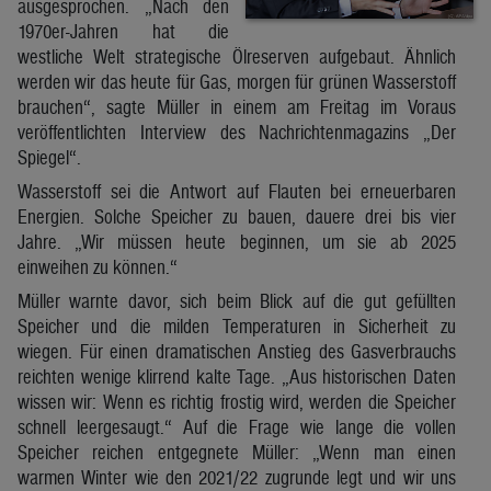
ausgesprochen. „Nach den
1970er-Jahren hat die
westliche Welt strategische Ölreserven aufgebaut. Ähnlich
werden wir das heute für Gas, morgen für grünen Wasserstoff
brauchen“, sagte Müller in einem am Freitag im Voraus
veröffentlichten Interview des Nachrichtenmagazins „Der
Spiegel“.
Wasserstoff sei die Antwort auf Flauten bei erneuerbaren
Energien. Solche Speicher zu bauen, dauere drei bis vier
Jahre. „Wir müssen heute beginnen, um sie ab 2025
einweihen zu können.“
Müller warnte davor, sich beim Blick auf die gut gefüllten
Speicher und die milden Temperaturen in Sicherheit zu
wiegen. Für einen dramatischen Anstieg des Gasverbrauchs
reichten wenige klirrend kalte Tage. „Aus historischen Daten
wissen wir: Wenn es richtig frostig wird, werden die Speicher
schnell leergesaugt.“ Auf die Frage wie lange die vollen
Speicher reichen entgegnete Müller: „Wenn man einen
warmen Winter wie den 2021/22 zugrunde legt und wir uns