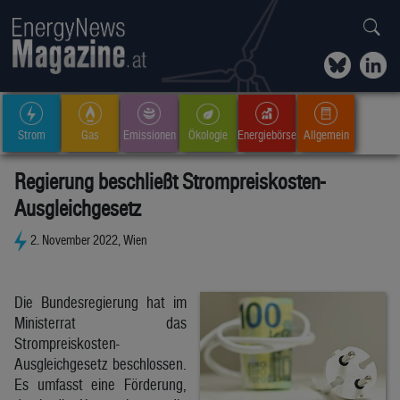
Strom
Gas
Emissionen
Ökologie
Energiebörse
Allgemein
Regierung beschließt Strompreiskosten-
Ausgleichgesetz
2. November 2022, Wien
Die Bundesregierung hat im
Ministerrat das
Strompreiskosten-
Ausgleichgesetz beschlossen.
Es umfasst eine Förderung,