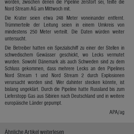
worden, zwischen denen die Pipeline zerstört sei, teilte die
Nord Stream AG am Mittwoch mit.
Die Krater seien etwa 248 Meter voneinander entfernt.
Trümmerteile der Leitung seien in einem Umkreis von
mindestens 250 Meter verteilt. Die Daten würden weiter
untersucht.
Die Betreiber hatten ein Spezialschiff zu einer der Stellen in
schwedischem Gewässer geschickt, wo Lecks vermutet
wurden. Sowohl Dänemark als auch Schweden sind zu dem
Schluss gekommen, dass mehrere Lecks an den Pipelines
Nord Stream 1 und Nord Stream 2 durch Explosionen
verursacht worden sind. Wer dahinter stecken könnte, ist
bislang ungeklärt. Durch die Pipeline hatte Russland bis zum
Lieferstopp Gas aus Sibirien nach Deutschland und in weitere
europäische Länder gepumpt.
APA/ag
Ähnliche Artikel weiterlesen