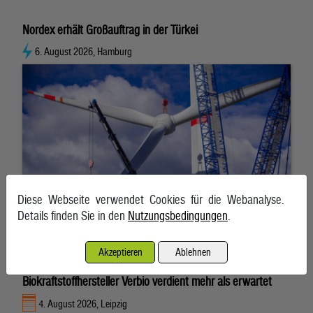
Nordex erhält Großauftrag in der Türkei
6. August 2026, Hamburg
Diese Webseite verwendet Cookies für die Webanalyse.
Details finden Sie in den
Nutzungsbedingungen
.
Akzeptieren
Ablehnen
Biokraftstoffhersteller Verbio verdient mehr als erwartet
4. August 2026, Leipzig