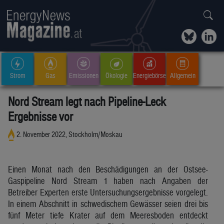
Strom
Gas
Emissionen
Ökologie
Energiebörse
Allgemein
Nord Stream legt nach Pipeline-Leck
Ergebnisse vor
2. November 2022, Stockholm/Moskau
Einen Monat nach den Beschädigungen an der Ostsee-
Gaspipeline Nord Stream 1 haben nach Angaben der
Betreiber Experten erste Untersuchungsergebnisse vorgelegt.
In einem Abschnitt in schwedischem Gewässer seien drei bis
fünf Meter tiefe Krater auf dem Meeresboden entdeckt