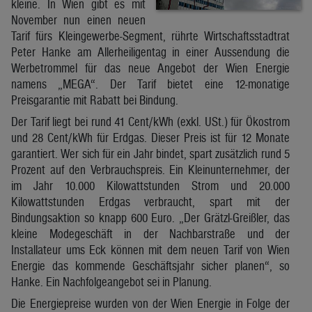
kleine. In Wien gibt es mit
November nun einen neuen
Tarif fürs Kleingewerbe-Segment, rührte Wirtschaftsstadtrat
Peter Hanke am Allerheiligentag in einer Aussendung die
Werbetrommel für das neue Angebot der Wien Energie
namens „MEGA“. Der Tarif bietet eine 12-monatige
Preisgarantie mit Rabatt bei Bindung.
Der Tarif liegt bei rund 41 Cent/kWh (exkl. USt.) für Ökostrom
und 28 Cent/kWh für Erdgas. Dieser Preis ist für 12 Monate
garantiert. Wer sich für ein Jahr bindet, spart zusätzlich rund 5
Prozent auf den Verbrauchspreis. Ein Kleinunternehmer, der
im Jahr 10.000 Kilowattstunden Strom und 20.000
Kilowattstunden Erdgas verbraucht, spart mit der
Bindungsaktion so knapp 600 Euro. „Der Grätzl-Greißler, das
kleine Modegeschäft in der Nachbarstraße und der
Installateur ums Eck können mit dem neuen Tarif von Wien
Energie das kommende Geschäftsjahr sicher planen“, so
Hanke. Ein Nachfolgeangebot sei in Planung.
Die Energiepreise wurden von der Wien Energie in Folge der