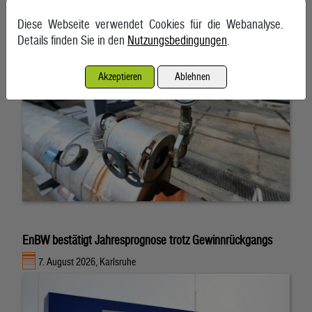
7. August 2026, Wien
Diese Webseite verwendet Cookies für die Webanalyse.
Details finden Sie in den
Nutzungsbedingungen
.
Akzeptieren
Ablehnen
EnBW bestätigt Jahresprognose trotz Gewinnrückgangs
7. August 2026, Karlsruhe