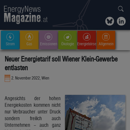
Strom
Gas
Emissionen
Ökologie
Energiebörse
Allgemein
Neuer Energietarif soll Wiener Klein-Gewerbe
entlasten
2. November 2022, Wien
Angesichts der hohen
Energiekosten kommen nicht
nur Verbraucher unter Druck
sondern freilich auch
Unternehmen – auch ganz