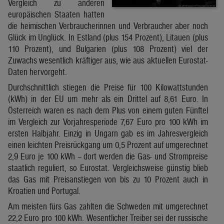
Vergleich zu anderen
europäischen Staaten hatten
die heimischen Verbraucherinnen und Verbraucher aber noch
Glück im Unglück. In Estland (plus 154 Prozent), Litauen (plus
110 Prozent), und Bulgarien (plus 108 Prozent) viel der
Zuwachs wesentlich kräftiger aus, wie aus aktuellen Eurostat-
Daten hervorgeht.
Durchschnittlich stiegen die Preise für 100 Kilowattstunden
(kWh) in der EU um mehr als ein Drittel auf 8,61 Euro. In
Österreich waren es nach dem Plus von einem guten Fünftel
im Vergleich zur Vorjahresperiode 7,67 Euro pro 100 kWh im
ersten Halbjahr. Einzig in Ungarn gab es im Jahresvergleich
einen leichten Preisrückgang um 0,5 Prozent auf umgerechnet
2,9 Euro je 100 kWh – dort werden die Gas- und Strompreise
staatlich reguliert, so Eurostat. Vergleichsweise günstig blieb
das Gas mit Preisanstiegen von bis zu 10 Prozent auch in
Kroatien und Portugal.
Am meisten fürs Gas zahlten die Schweden mit umgerechnet
22,2 Euro pro 100 kWh. Wesentlicher Treiber sei der russische