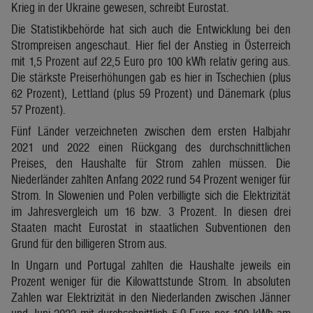
Krieg in der Ukraine gewesen, schreibt Eurostat.
Die Statistikbehörde hat sich auch die Entwicklung bei den
Strompreisen angeschaut. Hier fiel der Anstieg in Österreich
mit 1,5 Prozent auf 22,5 Euro pro 100 kWh relativ gering aus.
Die stärkste Preiserhöhungen gab es hier in Tschechien (plus
62 Prozent), Lettland (plus 59 Prozent) und Dänemark (plus
57 Prozent).
Fünf Länder verzeichneten zwischen dem ersten Halbjahr
2021 und 2022 einen Rückgang des durchschnittlichen
Preises, den Haushalte für Strom zahlen müssen. Die
Niederländer zahlten Anfang 2022 rund 54 Prozent weniger für
Strom. In Slowenien und Polen verbilligte sich die Elektrizität
im Jahresvergleich um 16 bzw. 3 Prozent. In diesen drei
Staaten macht Eurostat in staatlichen Subventionen den
Grund für den billigeren Strom aus.
In Ungarn und Portugal zahlten die Haushalte jeweils ein
Prozent weniger für die Kilowattstunde Strom. In absoluten
Zahlen war Elektrizität in den Niederlanden zwischen Jänner