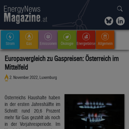
Strom
Gas
Emissionen
Ökologie
Energiebörse
Allgemein
Europavergleich zu Gaspreisen: Österreich im
Mittelfeld
2. November 2022, Luxemburg
Österreichs Haushalte haben
in der ersten Jahreshälfte im
Schnitt rund 20,6 Prozent
mehr für Gas gezahlt als noch
in der Vorjahresperiode. Im