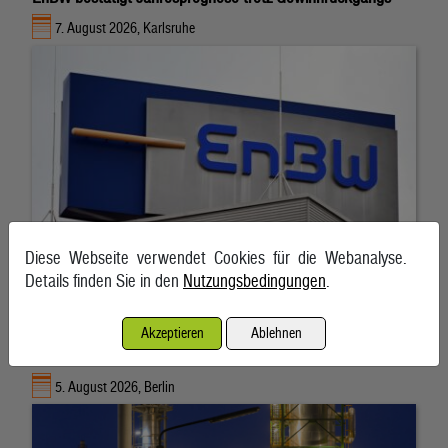
7. August 2026, Karlsruhe
Diese Webseite verwendet Cookies für die Webanalyse.
Details finden Sie in den
Nutzungsbedingungen
.
Akzeptieren
Ablehnen
Deutsche Raffinerien üben Kritik an Kartellamt-Abfragen
5. August 2026, Berlin