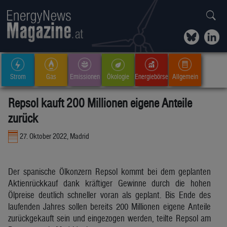
Strom
Gas
Emissionen
Ökologie
Energiebörse
Allgemein
Repsol kauft 200 Millionen eigene Anteile
zurück
27. Oktober 2022, Madrid
Der spanische Ölkonzern Repsol kommt bei dem geplanten
Aktienrückkauf dank kräftiger Gewinne durch die hohen
Ölpreise deutlich schneller voran als geplant. Bis Ende des
laufenden Jahres sollen bereits 200 Millionen eigene Anteile
zurückgekauft sein und eingezogen werden, teilte Repsol am