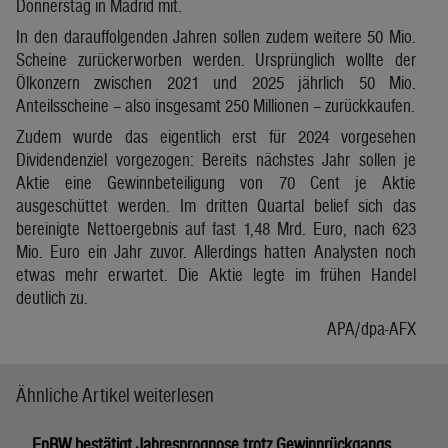
Donnerstag in Madrid mit.
In den darauffolgenden Jahren sollen zudem weitere 50 Mio.
Scheine zurückerworben werden. Ursprünglich wollte der
Ölkonzern zwischen 2021 und 2025 jährlich 50 Mio.
Anteilsscheine – also insgesamt 250 Millionen – zurückkaufen.
Zudem wurde das eigentlich erst für 2024 vorgesehen
Dividendenziel vorgezogen: Bereits nächstes Jahr sollen je
Aktie eine Gewinnbeteiligung von 70 Cent je Aktie
ausgeschüttet werden. Im dritten Quartal belief sich das
bereinigte Nettoergebnis auf fast 1,48 Mrd. Euro, nach 623
Mio. Euro ein Jahr zuvor. Allerdings hatten Analysten noch
etwas mehr erwartet. Die Aktie legte im frühen Handel
deutlich zu.
APA/dpa-AFX
Ähnliche Artikel weiterlesen
EnBW bestätigt Jahresprognose trotz Gewinnrückgangs