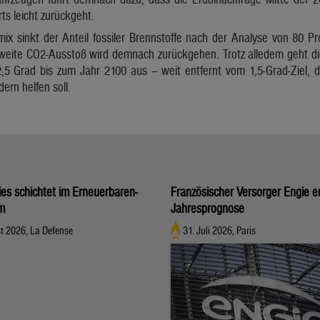
ts leicht zurückgeht.
ix sinkt der Anteil fossiler Brennstoffe nach der Analyse von 80 P
weite CO2-Ausstoß wird demnach zurückgehen. Trotz alledem geht die 
 Grad bis zum Jahr 2100 aus – weit entfernt vom 1,5-Grad-Ziel, 
ern helfen soll.
ies schichtet im Erneuerbaren-
Französischer Versorger Engie e
um
Jahresprognose
t 2026, La Defense
31. Juli 2026, Paris