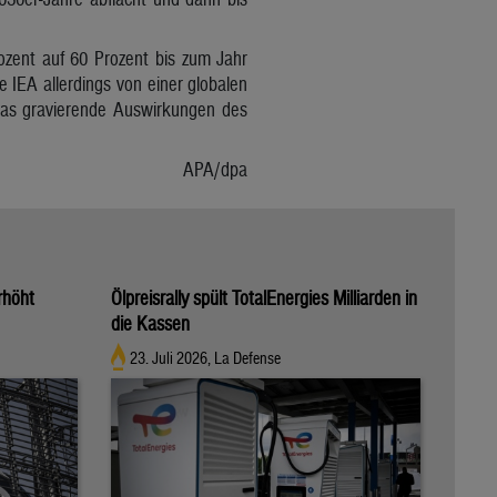
rozent auf 60 Prozent bis zum Jahr
IEA allerdings von einer globalen
das gravierende Auswirkungen des
APA/dpa
rhöht
Ölpreisrally spült TotalEnergies Milliarden in
die Kassen
23. Juli 2026, La Defense