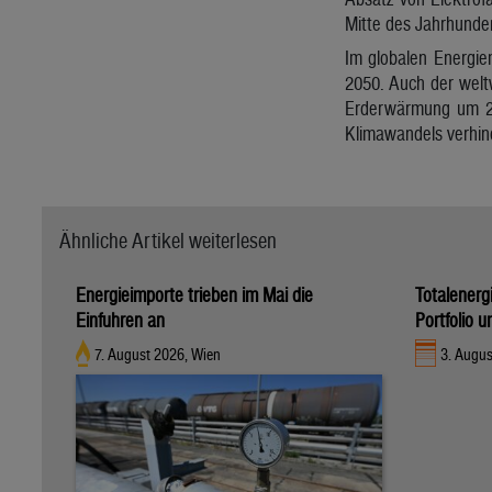
Mitte des Jahrhunder
Im globalen Energiem
2050. Auch der welt
Erderwärmung um 2,5
Klimawandels verhind
Ähnliche Artikel weiterlesen
Energieimporte trieben im Mai die
Totalenerg
Einfuhren an
Portfolio 
7. August 2026, Wien
3. Augus