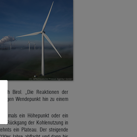
Fatih Birol. „Die Reaktionen der
gültigen Wendepunkt hin zu einem
 erstmals ein Höhepunkt oder ein
nem Rückgang der Kohlenutzung in
ehnts ein Plateau. Der steigende
030er-Jahre abflacht und dann bis