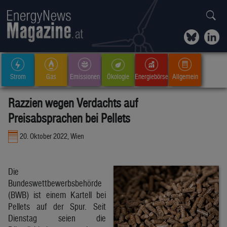
Strom
Gas
Emissionen
Ökologie
Energiebörse
Allgemein
Razzien wegen Verdachts auf
Preisabsprachen bei Pellets
20. Oktober 2022, Wien
Die
Bundeswettbewerbsbehörde
(BWB) ist einem Kartell bei
Pellets auf der Spur. Seit
Dienstag seien die