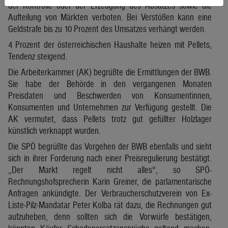
der Kontrolle oder der Erzeugung des Absatzes sowie die
Aufteilung von Märkten verboten. Bei Verstößen kann eine
Geldstrafe bis zu 10 Prozent des Umsatzes verhängt werden.
4 Prozent der österreichischen Haushalte heizen mit Pellets,
Tendenz steigend.
Die Arbeiterkammer (AK) begrüßte die Ermittlungen der BWB.
Sie habe der Behörde in den vergangenen Monaten
Preisdaten und Beschwerden von Konsumentinnen,
Konsumenten und Unternehmen zur Verfügung gestellt. Die
AK vermutet, dass Pellets trotz gut gefüllter Holzlager
künstlich verknappt wurden.
Die SPÖ begrüßte das Vorgehen der BWB ebenfalls und sieht
sich in ihrer Forderung nach einer Preisregulierung bestätigt.
„Der Markt regelt nicht alles“, so SPÖ-
Rechnungshofsprecherin Karin Greiner, die parlamentarische
Anfragen ankündigte. Der Verbraucherschutzverein von Ex-
Liste-Pilz-Mandatar Peter Kolba rät dazu, die Rechnungen gut
aufzuheben, denn sollten sich die Vorwürfe bestätigen,