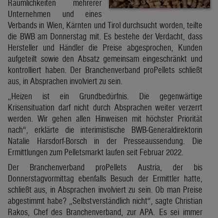
Räumlichkeiten mehrerer
Unternehmen und eines
Verbands in Wien, Kärnten und Tirol durchsucht worden, teilte
die BWB am Donnerstag mit. Es bestehe der Verdacht, dass
Hersteller und Händler die Preise abgesprochen, Kunden
aufgeteilt sowie den Absatz gemeinsam eingeschränkt und
kontrolliert haben. Der Branchenverband proPellets schließt
aus, in Absprachen involviert zu sein.
„Heizen ist ein Grundbedürfnis. Die gegenwärtige
Krisensituation darf nicht durch Absprachen weiter verzerrt
werden. Wir gehen allen Hinweisen mit höchster Priorität
nach“, erklärte die interimistische BWB-Generaldirektorin
Natalie Harsdorf-Borsch in der Presseaussendung. Die
Ermittlungen zum Pelletsmarkt laufen seit Februar 2022.
Der Branchenverband proPellets Austria, der bis
Donnerstagvormittag ebenfalls Besuch der Ermittler hatte,
schließt aus, in Absprachen involviert zu sein. Ob man Preise
abgestimmt habe? „Selbstverständlich nicht“, sagte Christian
Rakos, Chef des Branchenverband, zur APA. Es sei immer