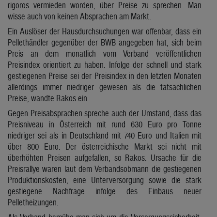
rigoros vermieden worden, über Preise zu sprechen. Man
wisse auch von keinen Absprachen am Markt.
Ein Auslöser der Hausdurchsuchungen war offenbar, dass ein
Pellethändler gegenüber der BWB angegeben hat, sich beim
Preis an dem monatlich vom Verband veröffentlichen
Preisindex orientiert zu haben. Infolge der schnell und stark
gestiegenen Preise sei der Preisindex in den letzten Monaten
allerdings immer niedriger gewesen als die tatsächlichen
Preise, wandte Rakos ein.
Gegen Preisabsprachen spreche auch der Umstand, dass das
Preisniveau in Österreich mit rund 630 Euro pro Tonne
niedriger sei als in Deutschland mit 740 Euro und Italien mit
über 800 Euro. Der österreichische Markt sei nicht mit
überhöhten Preisen aufgefallen, so Rakos. Ursache für die
Preisrallye waren laut dem Verbandsobmann die gestiegenen
Produktionskosten, eine Unterversorgung sowie die stark
gestiegene Nachfrage infolge des Einbaus neuer
Pelletheizungen.