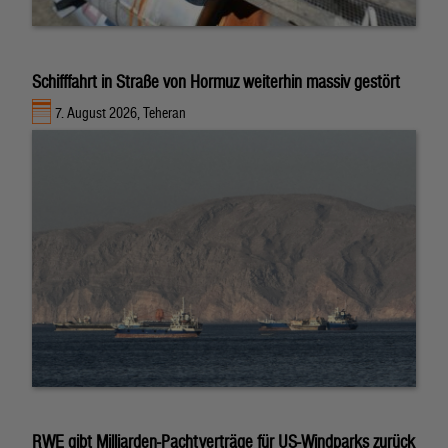
Schifffahrt in Straße von Hormuz weiterhin massiv gestört
7. August 2026, Teheran
RWE gibt Milliarden-Pachtverträge für US-Windparks zurück