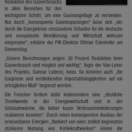
Reduktion des Gasverbrauchs
in allen Bereichen für den
wichtigsten Schritt, um eine Gasmangellage zu vermeiden.
Nur durch „konsequente Gaseinsparungen“ lasse sich „der
durch die Energiekrise entstandene Schaden für die deutsche
und europäische Bevölkerung und Wirtschaft wirksam
eingrenzen“, erklärte der PIK-Direktor Ottmar Edenhofer am
Donnerstag.
„Unsere Berechnungen zeigen: 30 Prozent Reduktion beim
Gasverbrauch sind möglich und wichtig“, fügte der Vize-Leiter
des Projekts, Gunnar Luderer, hinzu. So könnten auch „die
Gaspreise und verbleibenden Importabhängigkeiten auf ein
erträgliches Maß“ begrenzt werden.
Die Forscher fordern dafür insbesondere eine „deutliche
Trendwende in der Energiewirtschaft und in der
Gebäudewärme, die bisher kaum Verbrauchsminderungen
realisieren konnten“. Durch einen konsequenten Ausbau der
erneuerbaren Energien „flankiert von einer zeitlich begrenzten
stärkeren Nutzung von Kohlekraftwerken“ könne die