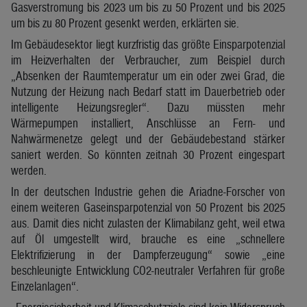
Gasverstromung bis 2023 um bis zu 50 Prozent und bis 2025
um bis zu 80 Prozent gesenkt werden, erklärten sie.
Im Gebäudesektor liegt kurzfristig das größte Einsparpotenzial
im Heizverhalten der Verbraucher, zum Beispiel durch
„Absenken der Raumtemperatur um ein oder zwei Grad, die
Nutzung der Heizung nach Bedarf statt im Dauerbetrieb oder
intelligente Heizungsregler“. Dazu müssten mehr
Wärmepumpen installiert, Anschlüsse an Fern- und
Nahwärmenetze gelegt und der Gebäudebestand stärker
saniert werden. So könnten zeitnah 30 Prozent eingespart
werden.
In der deutschen Industrie gehen die Ariadne-Forscher von
einem weiteren Gaseinsparpotenzial von 50 Prozent bis 2025
aus. Damit dies nicht zulasten der Klimabilanz geht, weil etwa
auf Öl umgestellt wird, brauche es eine „schnellere
Elektrifizierung in der Dampferzeugung“ sowie „eine
beschleunigte Entwicklung CO2-neutraler Verfahren für große
Einzelanlagen“.