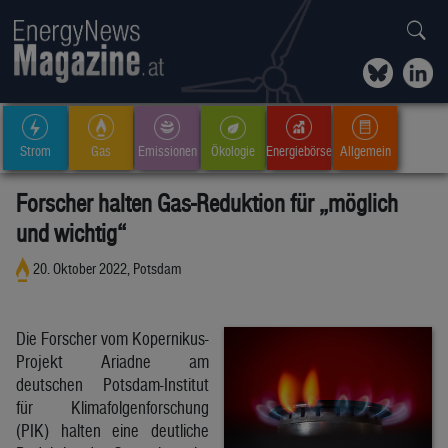
Strom
Gas
Emissionen
Ökologie
Energiebörse
Allgemein
Forscher halten Gas-Reduktion für „möglich
und wichtig“
20. Oktober 2022, Potsdam
Die Forscher vom Kopernikus-
Projekt Ariadne am
deutschen Potsdam-Institut
für Klimafolgenforschung
(PIK) halten eine deutliche