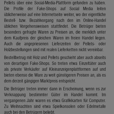
Pellets über eine Social-Media-Plattform gefunden zu haben.
Die Profile der Fake-Shops auf Social Media leiten
üblicherweise auf eine Internetseite weiter, wo der eigentliche
Bestell- bzw. Bezahlvorgang nach den im Online-Handel
üblichen Vorgehensweisen stattfindet. Die Betrüger bieten
besonders gefragte Waren zu Preisen an, die merklich unter
dem Kaufpreis der gleichen Waren im freien Handel liegen.
Auch die angepriesenen Lieferzeiten der Pellets- oder
Holzbestellungen sind mit realen Lieferketten nicht vereinbar.
Bestellbetrug mit Holz und Pellets geschieht aber auch abseits
von derartigen Fake-Shops. So treten etwa Einzeltäter auch
als private Verkäufer auf Kleinanzeigenplattformen auf und
bieten ebenso die Ware zu weit günstigeren Preisen an, als es
dem derzeit gängigen Marktpreis entspricht.
Die Betrüger treten immer dann in Erscheinung, wenn es zur
Verknappung bestimmter Güter im Handel kommt. Im
vergangenen Jahr waren es etwa Grafikkarten für Computer.
Zu Weihnachten sind etwa Spielkonsolen oder Edelmetalle
auch bei den Betrügern beliebt.