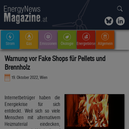
Strom
Gas
Emissionen
Ökologie
Energiebörse
Allgemein
Warnung vor Fake Shops für Pellets und
Brennholz
19. Oktober 2022, Wien
Internetbetrüger haben die
Energiekrise für sich
entdeckt. Weil sich so viele
Menschen mit alternativem
Heizmaterial eindecken,