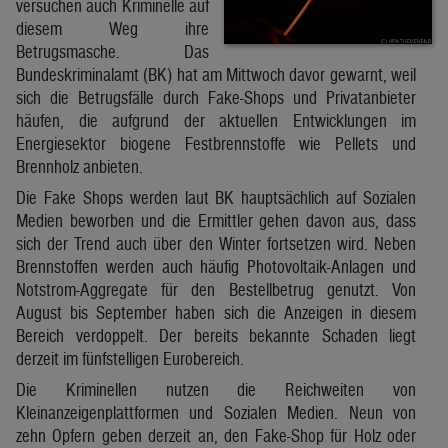
versuchen auch Kriminelle auf
diesem Weg ihre
Betrugsmasche. Das
Bundeskriminalamt (BK) hat am Mittwoch davor gewarnt, weil
sich die Betrugsfälle durch Fake-Shops und Privatanbieter
häufen, die aufgrund der aktuellen Entwicklungen im
Energiesektor biogene Festbrennstoffe wie Pellets und
Brennholz anbieten.
Die Fake Shops werden laut BK hauptsächlich auf Sozialen
Medien beworben und die Ermittler gehen davon aus, dass
sich der Trend auch über den Winter fortsetzen wird. Neben
Brennstoffen werden auch häufig Photovoltaik-Anlagen und
Notstrom-Aggregate für den Bestellbetrug genutzt. Von
August bis September haben sich die Anzeigen in diesem
Bereich verdoppelt. Der bereits bekannte Schaden liegt
derzeit im fünfstelligen Eurobereich.
Die Kriminellen nutzen die Reichweiten von
Kleinanzeigenplattformen und Sozialen Medien. Neun von
zehn Opfern geben derzeit an, den Fake-Shop für Holz oder