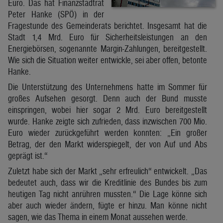
Euro. Das hat Finanzstadtrat
Peter Hanke (SPÖ) in der
Fragestunde des Gemeinderats berichtet. Insgesamt hat die
Stadt 1,4 Mrd. Euro für Sicherheitsleistungen an den
Energiebörsen, sogenannte Margin-Zahlungen, bereitgestellt.
Wie sich die Situation weiter entwickle, sei aber offen, betonte
Hanke.
Die Unterstützung des Unternehmens hatte im Sommer für
großes Aufsehen gesorgt. Denn auch der Bund musste
einspringen, wobei hier sogar 2 Mrd. Euro bereitgestellt
wurde. Hanke zeigte sich zufrieden, dass inzwischen 700 Mio.
Euro wieder zurückgeführt werden konnten: „Ein großer
Betrag, der den Markt widerspiegelt, der von Auf und Abs
geprägt ist.“
Zuletzt habe sich der Markt „sehr erfreulich“ entwickelt. „Das
bedeutet auch, dass wir die Kreditlinie des Bundes bis zum
heutigen Tag nicht anrühren mussten.“ Die Lage könne sich
aber auch wieder ändern, fügte er hinzu. Man könne nicht
sagen, wie das Thema in einem Monat aussehen werde.