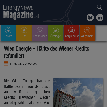
Strom
Gas
Emissionen
Ökologie
Energiebörse
Allgemein
Wien Energie – Hälfte des Wiener Kredits
refundiert
18. Oktober 2022, Wien
Die Wien Energie hat die
Hälfte des ihr von der Stadt
zur Verfügung gestellten
Kredits inzwischen wieder
zurückgezahlt – also 700 Mio.