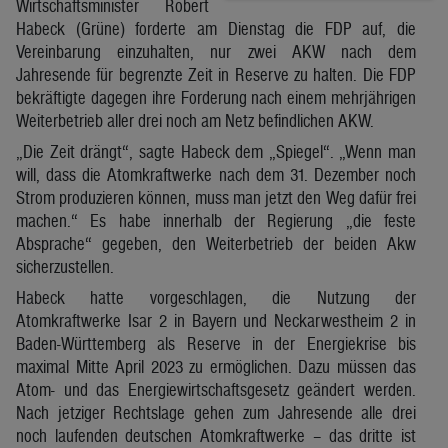
Wirtschaftsminister Robert
Habeck (Grüne) forderte am Dienstag die FDP auf, die
Vereinbarung einzuhalten, nur zwei AKW nach dem
Jahresende für begrenzte Zeit in Reserve zu halten. Die FDP
bekräftigte dagegen ihre Forderung nach einem mehrjährigen
Weiterbetrieb aller drei noch am Netz befindlichen AKW.
„Die Zeit drängt“, sagte Habeck dem „Spiegel“. „Wenn man
will, dass die Atomkraftwerke nach dem 31. Dezember noch
Strom produzieren können, muss man jetzt den Weg dafür frei
machen.“ Es habe innerhalb der Regierung „die feste
Absprache“ gegeben, den Weiterbetrieb der beiden Akw
sicherzustellen.
Habeck hatte vorgeschlagen, die Nutzung der
Atomkraftwerke Isar 2 in Bayern und Neckarwestheim 2 in
Baden-Württemberg als Reserve in der Energiekrise bis
maximal Mitte April 2023 zu ermöglichen. Dazu müssen das
Atom- und das Energiewirtschaftsgesetz geändert werden.
Nach jetziger Rechtslage gehen zum Jahresende alle drei
noch laufenden deutschen Atomkraftwerke – das dritte ist