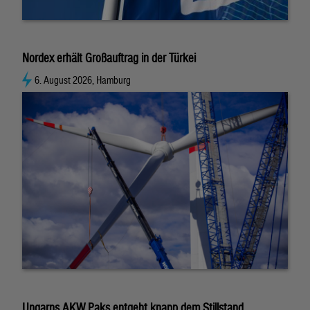
Nordex erhält Großauftrag in der Türkei
6. August 2026, Hamburg
Ungarns AKW Paks entgeht knapp dem Stillstand