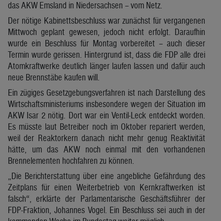
das AKW Emsland in Niedersachsen – vom Netz.
Der nötige Kabinettsbeschluss war zunächst für vergangenen
Mittwoch geplant gewesen, jedoch nicht erfolgt. Daraufhin
wurde ein Beschluss für Montag vorbereitet – auch dieser
Termin wurde gerissen. Hintergrund ist, dass die FDP alle drei
Atomkraftwerke deutlich länger laufen lassen und dafür auch
neue Brennstäbe kaufen will.
Ein zügiges Gesetzgebungsverfahren ist nach Darstellung des
Wirtschaftsministeriums insbesondere wegen der Situation im
AKW Isar 2 nötig. Dort war ein Ventil-Leck entdeckt worden.
Es müsste laut Betreiber noch im Oktober repariert werden,
weil der Reaktorkern danach nicht mehr genug Reaktivität
hätte, um das AKW noch einmal mit den vorhandenen
Brennelementen hochfahren zu können.
„Die Berichterstattung über eine angebliche Gefährdung des
Zeitplans für einen Weiterbetrieb von Kernkraftwerken ist
falsch“, erklärte der Parlamentarische Geschäftsführer der
FDP-Fraktion, Johannes Vogel. Ein Beschluss sei auch in der