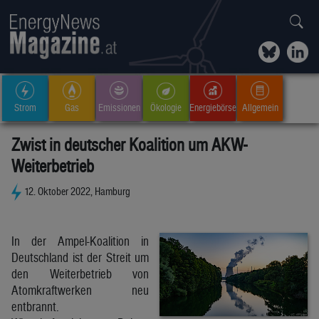
Strom
Gas
Emissionen
Ökologie
Energiebörse
Allgemein
Zwist in deutscher Koalition um AKW-
Weiterbetrieb
12. Oktober 2022, Hamburg
In der Ampel-Koalition in
Deutschland ist der Streit um
den Weiterbetrieb von
Atomkraftwerken neu
entbrannt.