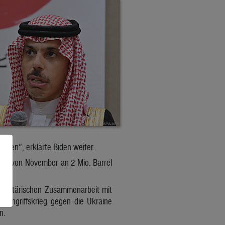
aben“, erklärte Biden weiter.
will von November an 2 Mio. Barrel
 militärischen Zusammenarbeit mit
 Angriffskrieg gegen die Ukraine
n.