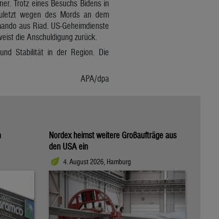
ner. Trotz eines Besuchs Bidens in
t zuletzt wegen des Mords an dem
mmando aus Riad. US-Geheimdienste
ist die Anschuldigung zurück.
nd Stabilität in der Region. Die
APA/dpa
n
Nordex heimst weitere Großaufträge aus
den USA ein
4. August 2026, Hamburg