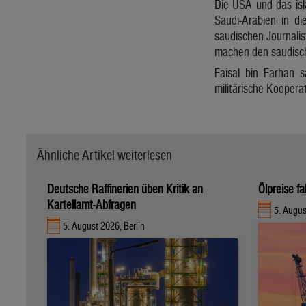
Die USA und das isla
Saudi-Arabien in d
saudischen Journali
machen den saudisch
Faisal bin Farhan s
militärische Koopera
Ähnliche Artikel weiterlesen
Deutsche Raffinerien üben Kritik an
Ölpreise fa
Kartellamt-Abfragen
5. Augu
5. August 2026, Berlin