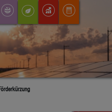
-Förderkürzung