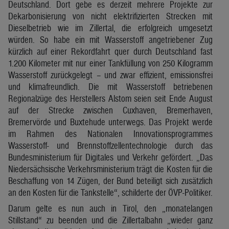
Deutschland. Dort gebe es derzeit mehrere Projekte zur
Dekarbonisierung von nicht elektrifizierten Strecken mit
Dieselbetrieb wie im Zillertal, die erfolgreich umgesetzt
würden. So habe ein mit Wasserstoff angetriebener Zug
kürzlich auf einer Rekordfahrt quer durch Deutschland fast
1.200 Kilometer mit nur einer Tankfüllung von 250 Kilogramm
Wasserstoff zurückgelegt – und zwar effizient, emissionsfrei
und klimafreundlich. Die mit Wasserstoff betriebenen
Regionalzüge des Herstellers Alstom seien seit Ende August
auf der Strecke zwischen Cuxhaven, Bremerhaven,
Bremervörde und Buxtehude unterwegs. Das Projekt werde
im Rahmen des Nationalen Innovationsprogrammes
Wasserstoff- und Brennstoffzellentechnologie durch das
Bundesministerium für Digitales und Verkehr gefördert. „Das
Niedersächsische Verkehrsministerium trägt die Kosten für die
Beschaffung von 14 Zügen, der Bund beteiligt sich zusätzlich
an den Kosten für die Tankstelle“, schilderte der ÖVP-Politiker.
Darum gelte es nun auch in Tirol, den „monatelangen
Stillstand“ zu beenden und die Zillertalbahn „wieder ganz