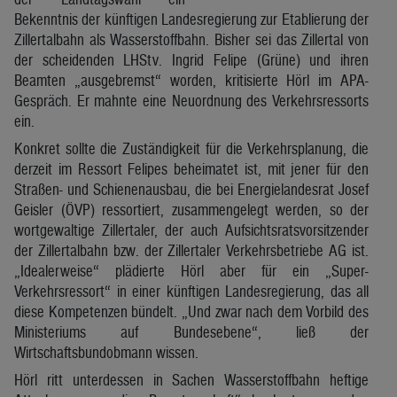
Bekenntnis der künftigen Landesregierung zur Etablierung der
Zillertalbahn als Wasserstoffbahn. Bisher sei das Zillertal von
der scheidenden LHStv. Ingrid Felipe (Grüne) und ihren
Beamten „ausgebremst“ worden, kritisierte Hörl im APA-
Gespräch. Er mahnte eine Neuordnung des Verkehrsressorts
ein.
Konkret sollte die Zuständigkeit für die Verkehrsplanung, die
derzeit im Ressort Felipes beheimatet ist, mit jener für den
Straßen- und Schienenausbau, die bei Energielandesrat Josef
Geisler (ÖVP) ressortiert, zusammengelegt werden, so der
wortgewaltige Zillertaler, der auch Aufsichtsratsvorsitzender
der Zillertalbahn bzw. der Zillertaler Verkehrsbetriebe AG ist.
„Idealerweise“ plädierte Hörl aber für ein „Super-
Verkehrsressort“ in einer künftigen Landesregierung, das all
diese Kompetenzen bündelt. „Und zwar nach dem Vorbild des
Ministeriums auf Bundesebene“, ließ der
Wirtschaftsbundobmann wissen.
Hörl ritt unterdessen in Sachen Wasserstoffbahn heftige