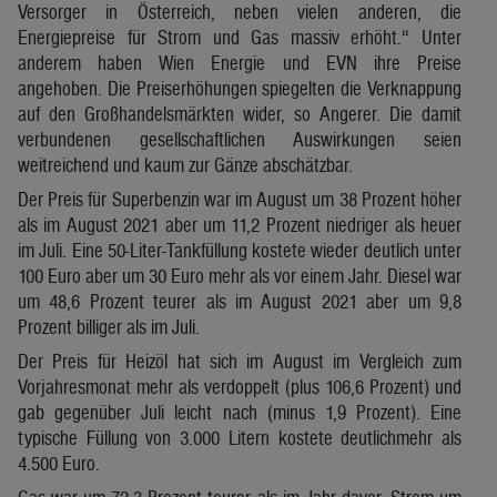
Versorger in Österreich, neben vielen anderen, die
Energiepreise für Strom und Gas massiv erhöht.“ Unter
anderem haben Wien Energie und EVN ihre Preise
angehoben. Die Preiserhöhungen spiegelten die Verknappung
auf den Großhandelsmärkten wider, so Angerer. Die damit
verbundenen gesellschaftlichen Auswirkungen seien
weitreichend und kaum zur Gänze abschätzbar.
Der Preis für Superbenzin war im August um 38 Prozent höher
als im August 2021 aber um 11,2 Prozent niedriger als heuer
im Juli. Eine 50-Liter-Tankfüllung kostete wieder deutlich unter
100 Euro aber um 30 Euro mehr als vor einem Jahr. Diesel war
um 48,6 Prozent teurer als im August 2021 aber um 9,8
Prozent billiger als im Juli.
Der Preis für Heizöl hat sich im August im Vergleich zum
Vorjahresmonat mehr als verdoppelt (plus 106,6 Prozent) und
gab gegenüber Juli leicht nach (minus 1,9 Prozent). Eine
typische Füllung von 3.000 Litern kostete deutlichmehr als
4.500 Euro.