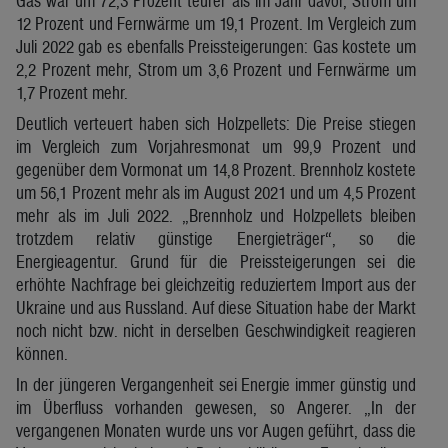
Gas war um 72,3 Prozent teurer als im Jahr davor, Strom um
12 Prozent und Fernwärme um 19,1 Prozent. Im Vergleich zum
Juli 2022 gab es ebenfalls Preissteigerungen: Gas kostete um
2,2 Prozent mehr, Strom um 3,6 Prozent und Fernwärme um
1,7 Prozent mehr.
Deutlich verteuert haben sich Holzpellets: Die Preise stiegen
im Vergleich zum Vorjahresmonat um 99,9 Prozent und
gegenüber dem Vormonat um 14,8 Prozent. Brennholz kostete
um 56,1 Prozent mehr als im August 2021 und um 4,5 Prozent
mehr als im Juli 2022. „Brennholz und Holzpellets bleiben
trotzdem relativ günstige Energieträger“, so die
Energieagentur. Grund für die Preissteigerungen sei die
erhöhte Nachfrage bei gleichzeitig reduziertem Import aus der
Ukraine und aus Russland. Auf diese Situation habe der Markt
noch nicht bzw. nicht in derselben Geschwindigkeit reagieren
können.
In der jüngeren Vergangenheit sei Energie immer günstig und
im Überfluss vorhanden gewesen, so Angerer. „In der
vergangenen Monaten wurde uns vor Augen geführt, dass die