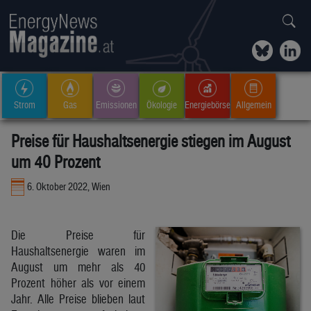
Strom
Gas
Emissionen
Ökologie
Energiebörse
Allgemein
Preise für Haushaltsenergie stiegen im August
um 40 Prozent
6. Oktober 2022, Wien
Die Preise für
Haushaltsenergie waren im
August um mehr als 40
Prozent höher als vor einem
Jahr. Alle Preise blieben laut