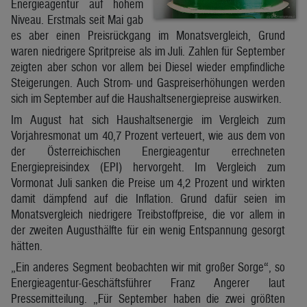
Energieagentur auf hohem
Niveau. Erstmals seit Mai gab
es aber einen Preisrückgang im Monatsvergleich, Grund
waren niedrigere Spritpreise als im Juli. Zahlen für September
zeigten aber schon vor allem bei Diesel wieder empfindliche
Steigerungen. Auch Strom- und Gaspreiserhöhungen werden
sich im September auf die Haushaltsenergiepreise auswirken.
Im August hat sich Haushaltsenergie im Vergleich zum
Vorjahresmonat um 40,7 Prozent verteuert, wie aus dem von
der Österreichischen Energieagentur errechneten
Energiepreisindex (EPI) hervorgeht. Im Vergleich zum
Vormonat Juli sanken die Preise um 4,2 Prozent und wirkten
damit dämpfend auf die Inflation. Grund dafür seien im
Monatsvergleich niedrigere Treibstoffpreise, die vor allem in
der zweiten Augusthälfte für ein wenig Entspannung gesorgt
hätten.
„Ein anderes Segment beobachten wir mit großer Sorge“, so
Energieagentur-Geschäftsführer Franz Angerer laut
Pressemitteilung. „Für September haben die zwei größten