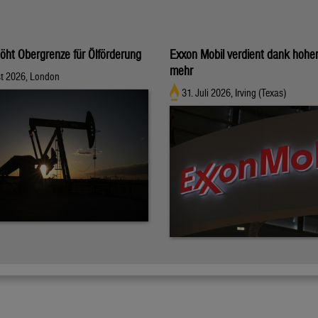
ht Obergrenze für Ölförderung
Exxon Mobil verdient dank hoher
mehr
st 2026, London
31. Juli 2026, Irving (Texas)