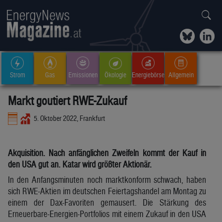
Strom
Gas
Emissionen
Ökologie
Energiebörse
Allgemein
Markt goutiert RWE-Zukauf
5. Oktober 2022, Frankfurt
Akquisition. Nach anfänglichen Zweifeln kommt der Kauf in
den USA gut an. Katar wird größter Aktionär.
In den Anfangsminuten noch marktkonform schwach, haben
sich RWE-Aktien im deutschen Feiertagshandel am Montag zu
einem der Dax-Favoriten gemausert. Die Stärkung des
Erneuerbare-Energien-Portfolios mit einem Zukauf in den USA