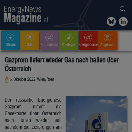
Strom
Gas
Emissionen
Ökologie
Energiebörse
Allgemein
Gazprom liefert wieder Gas nach Italien über
Österreich
5. Oktober 2022, Wien/Rom
Der russische Energieriese
Gazprom nimmt die
Gasexporte über Österreich
nach Italien wieder auf,
nachdem die Lieferungen am