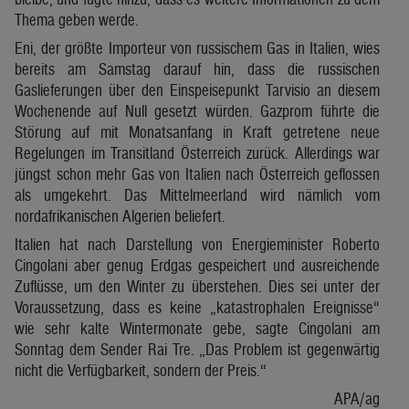
Thema geben werde.
Eni, der größte Importeur von russischem Gas in Italien, wies
bereits am Samstag darauf hin, dass die russischen
Gaslieferungen über den Einspeisepunkt Tarvisio an diesem
Wochenende auf Null gesetzt würden. Gazprom führte die
Störung auf mit Monatsanfang in Kraft getretene neue
Regelungen im Transitland Österreich zurück. Allerdings war
jüngst schon mehr Gas von Italien nach Österreich geflossen
als umgekehrt. Das Mittelmeerland wird nämlich vom
nordafrikanischen Algerien beliefert.
Italien hat nach Darstellung von Energieminister Roberto
Cingolani aber genug Erdgas gespeichert und ausreichende
Zuflüsse, um den Winter zu überstehen. Dies sei unter der
Voraussetzung, dass es keine „katastrophalen Ereignisse“
wie sehr kalte Wintermonate gebe, sagte Cingolani am
Sonntag dem Sender Rai Tre. „Das Problem ist gegenwärtig
nicht die Verfügbarkeit, sondern der Preis.“
APA/ag