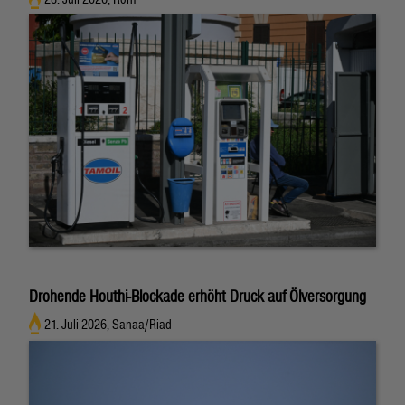
Drohende Houthi-Blockade erhöht Druck auf Ölversorgung
21. Juli 2026, Sanaa/Riad