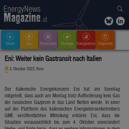
Strom
Gas
Emissionen
Ökologie
Energiebörse
Allgemein
Eni: Weiter kein Gastransit nach Italien
3. Oktober 2022, Rom
Der italienische Energiekonzern Eni hat am Sonntag
mitgeteilt, dass auch am Montag trotz Aufforderung kein Gas
der russischen Gazprom in das Land fließen werde. In einer
auf der Plattform des italienischen Energiebörsenbetreibers
GME veröffentlichten Mitteilung erklärte Eni, dass die
Situation voraussichtlich bis zum 4. Oktober unverändert
bleibe, und fügte hinzu, dass es weitere Informationen zu dem