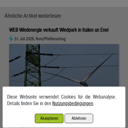
Ähnliche Artikel weiterlesen
WEB Windenergie verkauft Windpark in Italien an Enel
31. Juli 2026, Rom/Pfaffenschlag
Diese Webseite verwendet Cookies für die Webanalyse.
Details finden Sie in den
Nutzungsbedingungen
.
Akzeptieren
Ablehnen